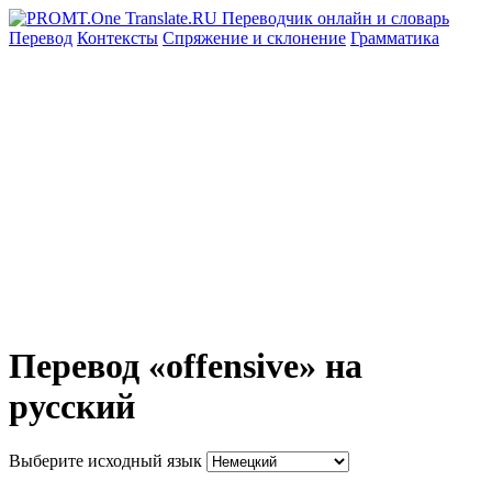
Перевод
Контексты
Спряжение
и склонение
Грамматика
Перевод «offensive» на
русский
Выберите исходный язык