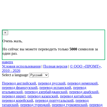
×
Очень жаль,
Но сейчас вы можете переводить только
5000
символов за
один раз.
наверх
Условия использования
|
Полная версия
|
© ООО «ПРОМТ»,
2010 - 2026
Select a language
Перевод английский
,
перевод русский
,
перевод немецкий
,
перевод французский
,
перевод испанский
,
перевод
итальянский
,
перевод азербайджанский
,
перевод арабский
,
перевод иврит
,
перевод казахский
,
перевод китайский
,
перевод корейский
,
перевод португальский
,
перевод
татарский
,
перевод турецкий
,
перевод туркменский
,
перевод