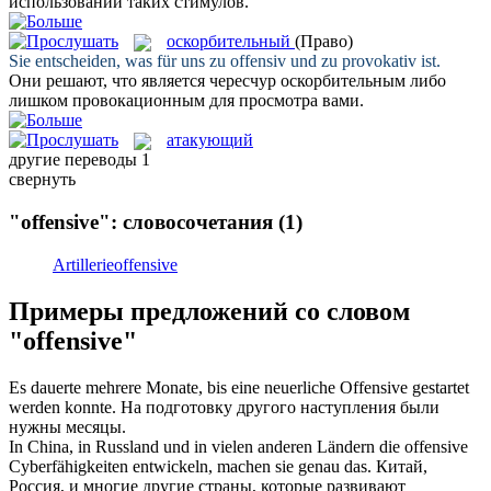
использовании таких стимулов.
оскорбительный
(Право)
Sie entscheiden, was für uns zu
offensiv
und zu provokativ ist.
Они решают, что является чересчур
оскорбительным
либо
лишком провокационным для просмотра вами.
атакующий
другие переводы
1
свернуть
"offensive": словосочетания
(1)
Artillerieoffensive
Примеры предложений со словом
"offensive"
Es dauerte mehrere Monate, bis eine neuerliche
Offensive
gestartet
werden konnte.
На подготовку другого
наступления
были
нужны месяцы.
In China, in Russland und in vielen anderen Ländern die
offensive
Cyberfähigkeiten entwickeln, machen sie genau das.
Китай,
Россия, и многие другие страны, которые развивают