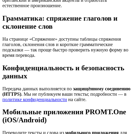
британский и американский акценты и отработать
естественное произношение.
Грамматика: спряжение глаголов и
склонение слов
На странице «Спряжение» доступны таблицы спряжения
глаголов, склонения слов и короткие грамматические
подсказки — так проще быстро проверить нужную форму во
время перевода.
Конфиденциальность и безопасность
данных
Передача данных выполняется по
защищённому соединению
(HTTPS)
. Мы не публикуем ваши тексты; подробности — в
политике конфиденциальности
на сайте.
Мобильные приложения PROMT.One
(iOS/Android)
Переводите тексты и слова из
мобильного приложения
для