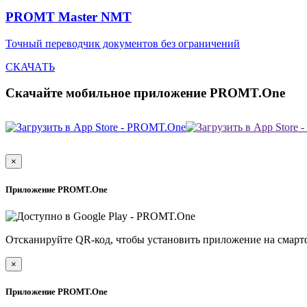
PROMT Master NMT
Точный переводчик документов без ограничений
СКАЧАТЬ
Скачайте мобильное приложение PROMT.One
×
Приложение PROMT.One
Отсканируйте QR-код, чтобы установить приложение на смарт
×
Приложение PROMT.One