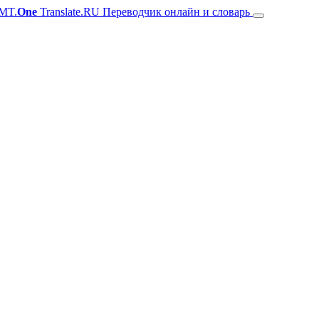
MT.
One
Translate.RU Переводчик онлайн и словарь