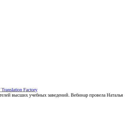
ranslation Factory
елей высших учебных заведений. Вебинар провела Наталья