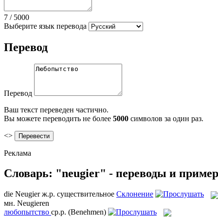
7
/
5000
Выберите язык перевода
Перевод
Перевод
Ваш текст переведен частично.
Вы можете переводить не более
5000
символов за один раз.
<>
Реклама
Словарь: "neugier" - переводы и приме
die
Neugier
ж.р.
существительное
Склонение
мн.
Neugieren
любопытство
ср.р.
(Benehmen)