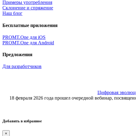
Примеры употребления
Склонение и спряжение
Наш блог
Бесплатные приложения
PROMT.One для iOS
PROMT.One для Android
Предложения
Для разработчиков
Цифровая эволюция
18 февраля 2026 года прошел очередной вебинар, посвящ
Добавить в избранное
×