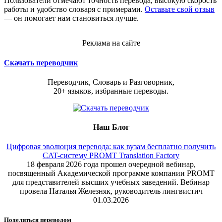
Пользователи отмечают точность перевода, высокую скорость
работы и удобство словаря с примерами.
Оставьте свой отзыв
— он помогает нам становиться лучше.
Реклама на сайте
Скачать переводчик
Переводчик, Словарь и Разговорник,
20+ языков, избранные переводы.
Наш Блог
Цифровая эволюция перевода: как вузам бесплатно получить
CAT-систему PROMT Translation Factory
18 февраля 2026 года прошел очередной вебинар,
посвященный Академической программе компании PROMT
для представителей высших учебных заведений. Вебинар
провела Наталья Железняк, руководитель лингвистич
01.03.2026
Поделиться переводом