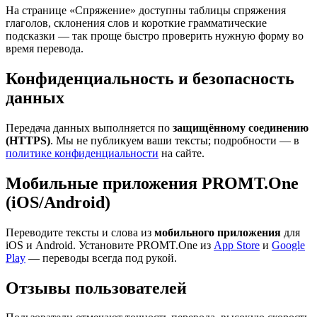
На странице «Спряжение» доступны таблицы спряжения
глаголов, склонения слов и короткие грамматические
подсказки — так проще быстро проверить нужную форму во
время перевода.
Конфиденциальность и безопасность
данных
Передача данных выполняется по
защищённому соединению
(HTTPS)
. Мы не публикуем ваши тексты; подробности — в
политике конфиденциальности
на сайте.
Мобильные приложения PROMT.One
(iOS/Android)
Переводите тексты и слова из
мобильного приложения
для
iOS и Android. Установите PROMT.One из
App Store
и
Google
Play
— переводы всегда под рукой.
Отзывы пользователей