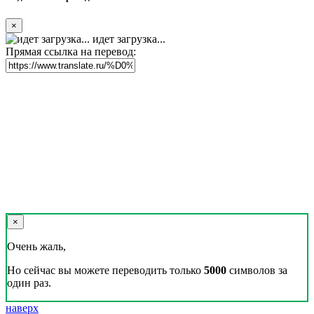
×
идет загрузка...
Прямая ссылка на перевод:
×
Очень жаль,
Но сейчас вы можете переводить только
5000
символов за
один раз.
наверх