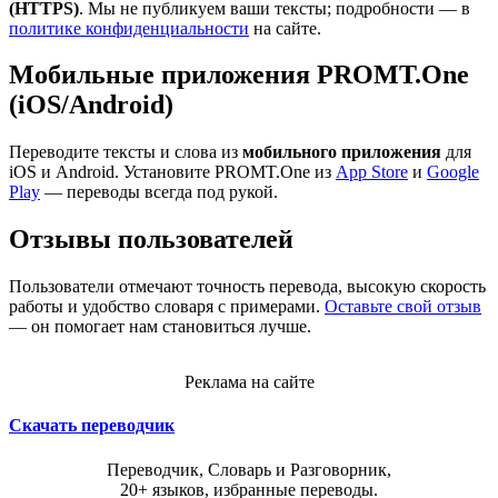
(HTTPS)
. Мы не публикуем ваши тексты; подробности — в
политике конфиденциальности
на сайте.
Мобильные приложения PROMT.One
(iOS/Android)
Переводите тексты и слова из
мобильного приложения
для
iOS и Android. Установите PROMT.One из
App Store
и
Google
Play
— переводы всегда под рукой.
Отзывы пользователей
Пользователи отмечают точность перевода, высокую скорость
работы и удобство словаря с примерами.
Оставьте свой отзыв
— он помогает нам становиться лучше.
Реклама на сайте
Скачать переводчик
Переводчик, Словарь и Разговорник,
20+ языков, избранные переводы.