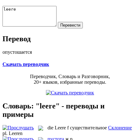
Перевод
опустошается
Скачать переводчик
Переводчик, Словарь и Разговорник,
20+ языков, избранные переводы.
Словарь: "leere" - переводы и
примеры
die
Leere
f
существительное
Склонение
pl.
Leeren
пустота
ж.р.