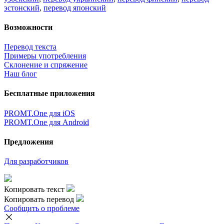
эстонский
,
перевод японский
Возможности
Перевод текста
Примеры употребления
Склонение и спряжение
Наш блог
Бесплатные приложения
PROMT.One для iOS
PROMT.One для Android
Предложения
Для разработчиков
Копировать текст
Копировать перевод
Сообщить о проблеме