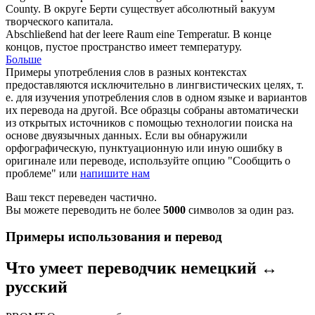
County.
В округе Берти существует абсолютный
вакуум
творческого капитала.
Abschließend hat der
leere
Raum eine Temperatur.
В конце
концов,
пустое
пространство имеет температуру.
Больше
Примеры употребления слов в разных контекстах
предоставляются исключительно в лингвистических целях, т.
е. для изучения употребления слов в одном языке и вариантов
их перевода на другой. Все образцы собраны автоматически
из открытых источников с помощью технологии поиска на
основе двуязычных данных. Если вы обнаружили
орфографическую, пунктуационную или иную ошибку в
оригинале или переводе, используйте опцию "Сообщить о
проблеме" или
напишите нам
Ваш текст переведен частично.
Вы можете переводить не более
5000
символов за один раз.
Примеры использования и перевод
Что умеет переводчик немецкий ↔
русский