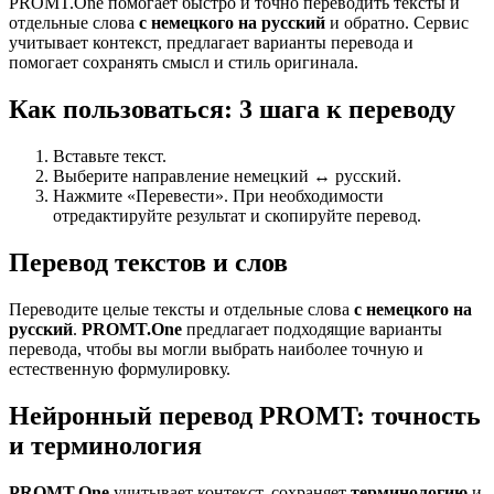
PROMT.One помогает быстро и точно переводить тексты и
отдельные слова
с немецкого на русский
и обратно. Сервис
учитывает контекст, предлагает варианты перевода и
помогает сохранять смысл и стиль оригинала.
Как пользоваться: 3 шага к переводу
Вставьте текст.
Выберите направление немецкий ↔ русский.
Нажмите «Перевести». При необходимости
отредактируйте результат и скопируйте перевод.
Перевод текстов и слов
Переводите целые тексты и отдельные слова
с немецкого на
русский
.
PROMT.One
предлагает подходящие варианты
перевода, чтобы вы могли выбрать наиболее точную и
естественную формулировку.
Нейронный перевод PROMT: точность
и терминология
PROMT.One
учитывает контекст, сохраняет
терминологию
и