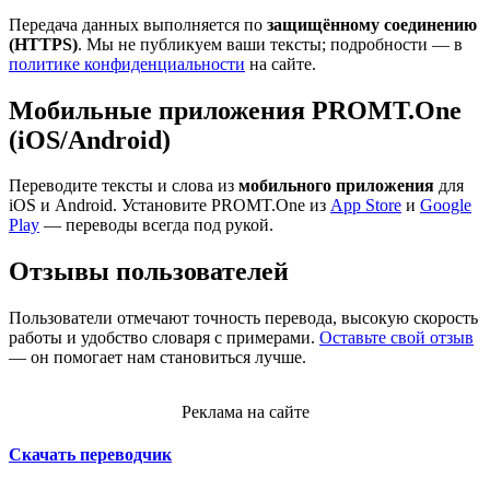
Передача данных выполняется по
защищённому соединению
(HTTPS)
. Мы не публикуем ваши тексты; подробности — в
политике конфиденциальности
на сайте.
Мобильные приложения PROMT.One
(iOS/Android)
Переводите тексты и слова из
мобильного приложения
для
iOS и Android. Установите PROMT.One из
App Store
и
Google
Play
— переводы всегда под рукой.
Отзывы пользователей
Пользователи отмечают точность перевода, высокую скорость
работы и удобство словаря с примерами.
Оставьте свой отзыв
— он помогает нам становиться лучше.
Реклама на сайте
Скачать переводчик