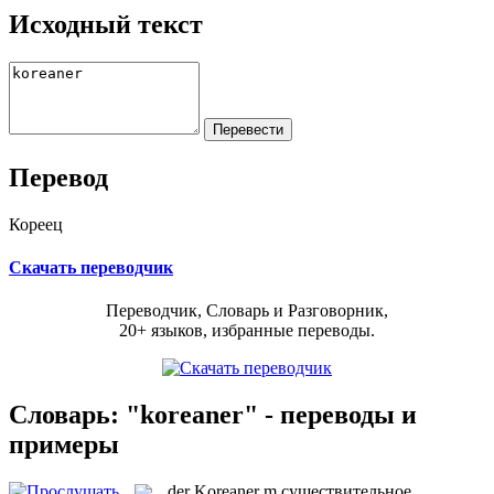
Исходный текст
Перевод
Кореец
Скачать переводчик
Переводчик, Словарь и Разговорник,
20+ языков, избранные переводы.
Словарь: "koreaner" - переводы и
примеры
der
Koreaner
m
существительное