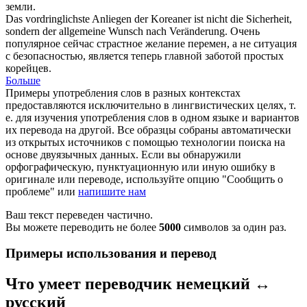
земли.
Das vordringlichste Anliegen der
Koreaner
ist nicht die Sicherheit,
sondern der allgemeine Wunsch nach Veränderung.
Очень
популярное сейчас страстное желание перемен, а не ситуация
с безопасностью, является теперь главной заботой простых
корейцев
.
Больше
Примеры употребления слов в разных контекстах
предоставляются исключительно в лингвистических целях, т.
е. для изучения употребления слов в одном языке и вариантов
их перевода на другой. Все образцы собраны автоматически
из открытых источников с помощью технологии поиска на
основе двуязычных данных. Если вы обнаружили
орфографическую, пунктуационную или иную ошибку в
оригинале или переводе, используйте опцию "Сообщить о
проблеме" или
напишите нам
Ваш текст переведен частично.
Вы можете переводить не более
5000
символов за один раз.
Примеры использования и перевод
Что умеет переводчик немецкий ↔
русский