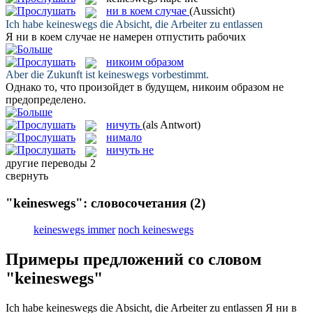
ни в коем случае
(Aussicht)
Ich habe
keineswegs
die Absicht, die Arbeiter zu entlassen
Я
ни в коем случае
не намерен отпустить рабочих
никоим образом
Aber die Zukunft ist
keineswegs
vorbestimmt.
Однако то, что произойдет в будущем,
никоим образом
не
предопределено.
ничуть
(als Antwort)
нимало
ничуть не
другие переводы
2
свернуть
"keineswegs": словосочетания
(2)
keineswegs immer
noch keineswegs
Примеры предложений со словом
"keineswegs"
Ich habe
keineswegs
die Absicht, die Arbeiter zu entlassen
Я
ни в