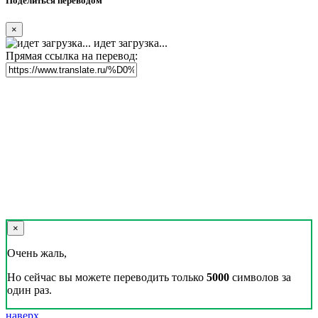
Поделиться переводом
×
идет загрузка...
Прямая ссылка на перевод:
×
Очень жаль,
Но сейчас вы можете переводить только
5000
символов за
один раз.
наверх