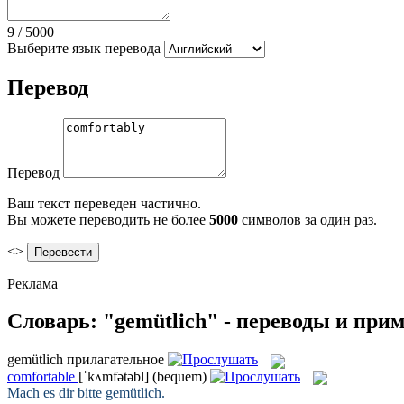
9
/
5000
Выберите язык перевода
Перевод
Перевод
Ваш текст переведен частично.
Вы можете переводить не более
5000
символов за один раз.
<>
Реклама
Словарь: "gemütlich" - переводы и при
gemütlich
прилагательное
comfortable
[ˈkʌmfətəbl]
(bequem)
Mach es dir bitte
gemütlich
.