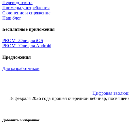
Перевод текста
Примеры употребления
Склонение и спряжение
Наш блог
Бесплатные приложения
PROMT.One для iOS
PROMT.One для Android
Предложения
Для разработчиков
Цифровая эволюция
18 февраля 2026 года прошел очередной вебинар, посвящ
Добавить в избранное