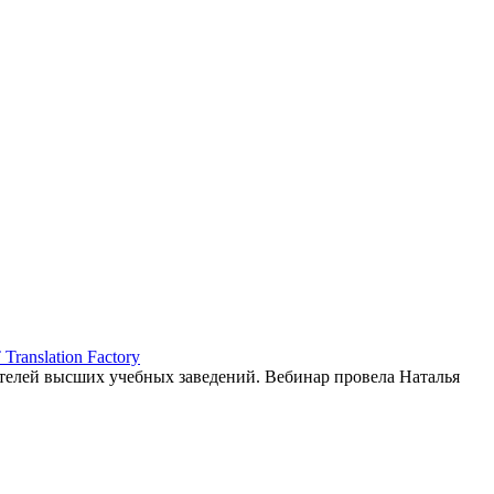
ranslation Factory
елей высших учебных заведений. Вебинар провела Наталья