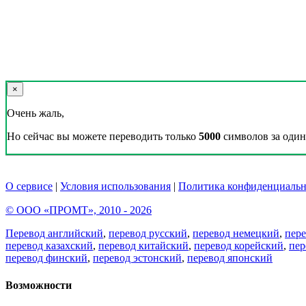
×
Очень жаль,
Но сейчас вы можете переводить только
5000
символов за один 
О сервисе
|
Условия использования
|
Политика конфиденциальн
© ООО «ПРОМТ», 2010 - 2026
Перевод английский
,
перевод русский
,
перевод немецкий
,
пер
перевод казахский
,
перевод китайский
,
перевод корейский
,
пер
перевод финский
,
перевод эстонский
,
перевод японский
Возможности