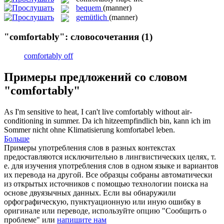
bequem
(manner)
gemütlich
(manner)
"comfortably": словосочетания
(1)
comfortably off
Примеры предложений со словом
"comfortably"
As I'm sensitive to heat, I can't live
comfortably
without air-
conditioning in summer.
Da ich hitzeempfindlich bin, kann ich im
Sommer nicht ohne Klimatisierung
komfortabel
leben.
Больше
Примеры употребления слов в разных контекстах
предоставляются исключительно в лингвистических целях, т.
е. для изучения употребления слов в одном языке и вариантов
их перевода на другой. Все образцы собраны автоматически
из открытых источников с помощью технологии поиска на
основе двуязычных данных. Если вы обнаружили
орфографическую, пунктуационную или иную ошибку в
оригинале или переводе, используйте опцию "Сообщить о
проблеме" или
напишите нам