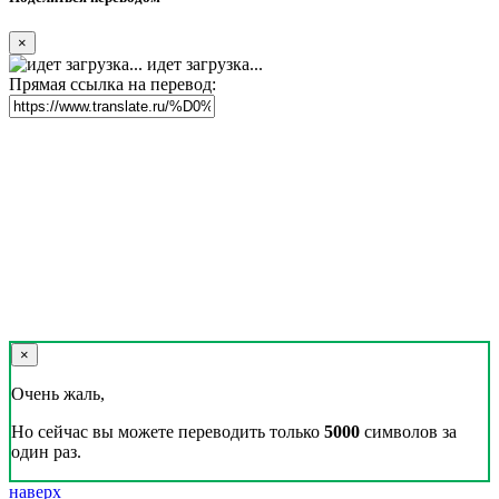
×
идет загрузка...
Прямая ссылка на перевод:
×
Очень жаль,
Но сейчас вы можете переводить только
5000
символов за
один раз.
наверх