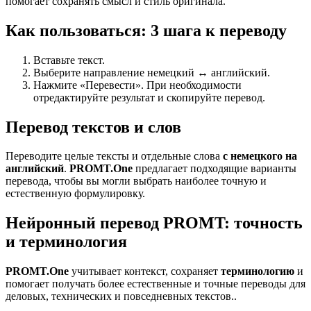
помогает сохранять смысл и стиль оригинала.
Как пользоваться: 3 шага к переводу
Вставьте текст.
Выберите направление немецкий ↔ английский.
Нажмите «Перевести». При необходимости
отредактируйте результат и скопируйте перевод.
Перевод текстов и слов
Переводите целые тексты и отдельные слова
с немецкого на
английский
.
PROMT.One
предлагает подходящие варианты
перевода, чтобы вы могли выбрать наиболее точную и
естественную формулировку.
Нейронный перевод PROMT: точность
и терминология
PROMT.One
учитывает контекст, сохраняет
терминологию
и
помогает получать более естественные и точные переводы для
деловых, технических и повседневных текстов..