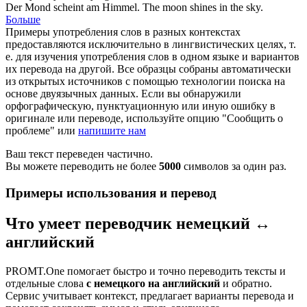
Der
Mond scheint am Himmel.
The
moon shines in the sky.
Больше
Примеры употребления слов в разных контекстах
предоставляются исключительно в лингвистических целях, т.
е. для изучения употребления слов в одном языке и вариантов
их перевода на другой. Все образцы собраны автоматически
из открытых источников с помощью технологии поиска на
основе двуязычных данных. Если вы обнаружили
орфографическую, пунктуационную или иную ошибку в
оригинале или переводе, используйте опцию "Сообщить о
проблеме" или
напишите нам
Ваш текст переведен частично.
Вы можете переводить не более
5000
символов за один раз.
Примеры использования и перевод
Что умеет переводчик немецкий ↔
английский
PROMT.One помогает быстро и точно переводить тексты и
отдельные слова
с немецкого на английский
и обратно.
Сервис учитывает контекст, предлагает варианты перевода и