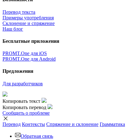
Перевод текста
Примеры употребления
Склонение и спряжение
Наш блог
Бесплатные приложения
PROMT.One для iOS
PROMT.One для Android
Предложения
Для разработчиков
Копировать текст
Копировать перевод
Сообщить о проблеме
Перевод
Контексты
Спряжение
и склонение
Грамматика
Обратная связь