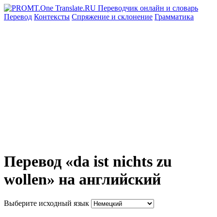
Перевод
Контексты
Спряжение
и склонение
Грамматика
Перевод «da ist nichts zu
wollen» на английский
Выберите исходный язык