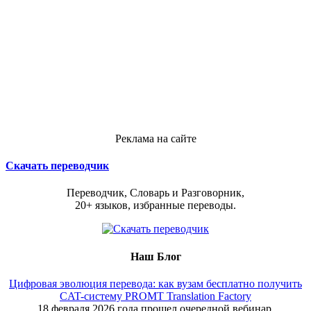
Реклама на сайте
Скачать переводчик
Переводчик, Словарь и Разговорник,
20+ языков, избранные переводы.
Наш Блог
Цифровая эволюция перевода: как вузам бесплатно получить
CAT-систему PROMT Translation Factory
18 февраля 2026 года прошел очередной вебинар,