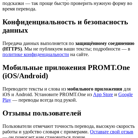
подсказки — так проще быстро проверить нужную форму во
время перевода.
Конфиденциальность и безопасность
данных
Передача данных выполняется по
защищённому соединению
(HTTPS)
. Мы не публикуем ваши тексты; подробности — в
политике конфиденциальности
на сайте.
Мобильные приложения PROMT.One
(iOS/Android)
Переводите тексты и слова из
мобильного приложения
для
iOS и Android. Установите PROMT.One из
App Store
и
Google
Play
— переводы всегда под рукой.
Отзывы пользователей
Пользователи отмечают точность перевода, высокую скорость
работы и удобство словаря с примерами.
Оставьте свой отзыв
— он помогает нам становиться лучше.