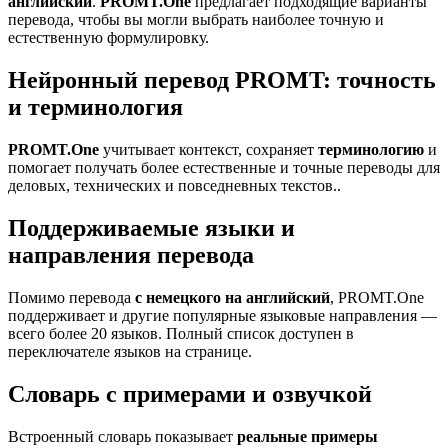
английский
.
PROMT.One
предлагает подходящие варианты
перевода, чтобы вы могли выбрать наиболее точную и
естественную формулировку.
Нейронный перевод PROMT: точность
и терминология
PROMT.One
учитывает контекст, сохраняет
терминологию
и
помогает получать более естественные и точные переводы для
деловых, технических и повседневных текстов..
Поддерживаемые языки и
направления перевода
Помимо перевода
с немецкого на английский
, PROMT.One
поддерживает и другие популярные языковые направления —
всего более 20 языков. Полный список доступен в
переключателе языков на странице.
Словарь с примерами и озвучкой
Встроенный словарь показывает
реальные примеры