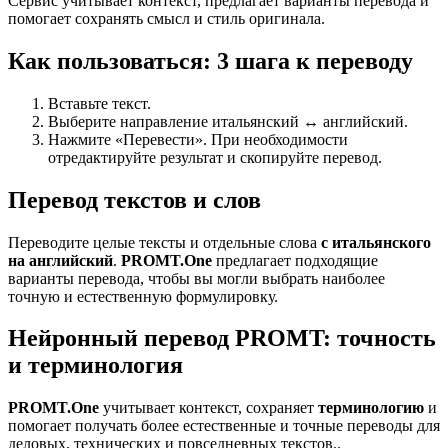
Сервис учитывает контекст, предлагает варианты перевода и
помогает сохранять смысл и стиль оригинала.
Как пользоваться: 3 шага к переводу
Вставьте текст.
Выберите направление итальянский ↔ английский.
Нажмите «Перевести». При необходимости
отредактируйте результат и скопируйте перевод.
Перевод текстов и слов
Переводите целые тексты и отдельные слова
с итальянского
на английский
.
PROMT.One
предлагает подходящие
варианты перевода, чтобы вы могли выбрать наиболее
точную и естественную формулировку.
Нейронный перевод PROMT: точность
и терминология
PROMT.One
учитывает контекст, сохраняет
терминологию
и
помогает получать более естественные и точные переводы для
деловых, технических и повседневных текстов..