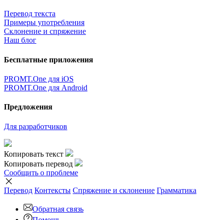
Перевод текста
Примеры употребления
Склонение и спряжение
Наш блог
Бесплатные приложения
PROMT.One для iOS
PROMT.One для Android
Предложения
Для разработчиков
Копировать текст
Копировать перевод
Сообщить о проблеме
Перевод
Контексты
Спряжение
и склонение
Грамматика
Обратная связь
Помощь