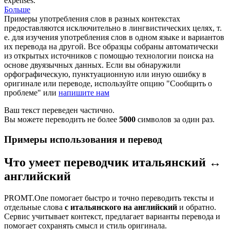
expenses.
Больше
Примеры употребления слов в разных контекстах
предоставляются исключительно в лингвистических целях, т.
е. для изучения употребления слов в одном языке и вариантов
их перевода на другой. Все образцы собраны автоматически
из открытых источников с помощью технологии поиска на
основе двуязычных данных. Если вы обнаружили
орфографическую, пунктуационную или иную ошибку в
оригинале или переводе, используйте опцию "Сообщить о
проблеме" или
напишите нам
Ваш текст переведен частично.
Вы можете переводить не более
5000
символов за один раз.
Примеры использования и перевод
Что умеет переводчик итальянский ↔
английский
PROMT.One помогает быстро и точно переводить тексты и
отдельные слова
с итальянского на английский
и обратно.
Сервис учитывает контекст, предлагает варианты перевода и
помогает сохранять смысл и стиль оригинала.