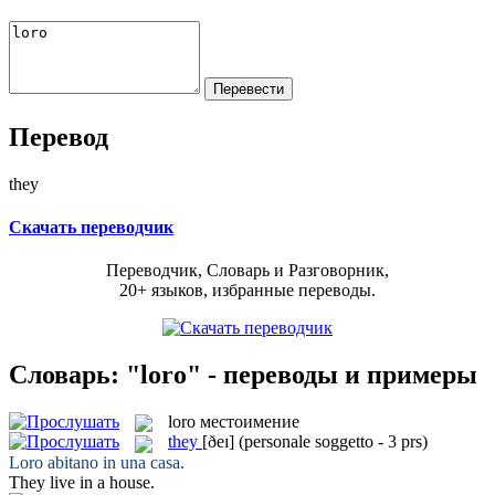
Перевод
they
Скачать переводчик
Переводчик, Словарь и Разговорник,
20+ языков, избранные переводы.
Словарь: "loro" - переводы и примеры
loro
местоимение
they
[ðeɪ]
(personale soggetto - 3 prs)
Loro
abitano in una casa.
They
live in a house.