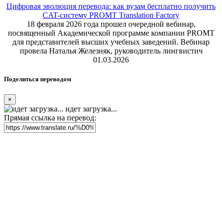
Цифровая эволюция перевода: как вузам бесплатно получить
CAT-систему PROMT Translation Factory
18 февраля 2026 года прошел очередной вебинар,
посвященный Академической программе компании PROMT
для представителей высших учебных заведений. Вебинар
провела Наталья Железняк, руководитель лингвистич
01.03.2026
Поделиться переводом
×
идет загрузка...
Прямая ссылка на перевод: