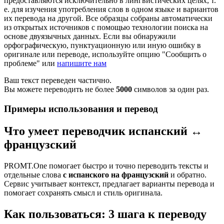
предоставляются исключительно в лингвистических целях, т.
е. для изучения употребления слов в одном языке и вариантов
их перевода на другой. Все образцы собраны автоматически
из открытых источников с помощью технологии поиска на
основе двуязычных данных. Если вы обнаружили
орфографическую, пунктуационную или иную ошибку в
оригинале или переводе, используйте опцию "Сообщить о
проблеме" или
напишите нам
Ваш текст переведен частично.
Вы можете переводить не более
5000
символов за один раз.
Примеры использования и перевод
Что умеет переводчик испанский ↔
французский
PROMT.One помогает быстро и точно переводить тексты и
отдельные слова
с испанского на французский
и обратно.
Сервис учитывает контекст, предлагает варианты перевода и
помогает сохранять смысл и стиль оригинала.
Как пользоваться: 3 шага к переводу