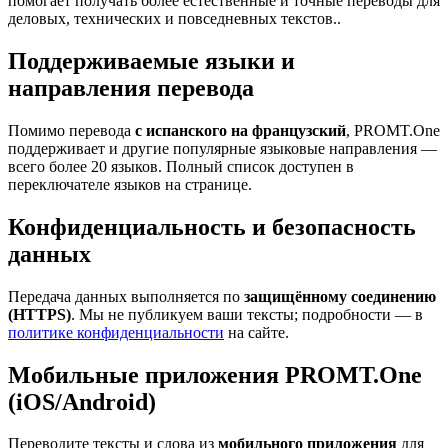
помогает получать более естественные и точные переводы для
деловых, технических и повседневных текстов..
Поддерживаемые языки и
направления перевода
Помимо перевода
с испанского на французский
, PROMT.One
поддерживает и другие популярные языковые направления —
всего более 20 языков. Полный список доступен в
переключателе языков на странице.
Конфиденциальность и безопасность
данных
Передача данных выполняется по
защищённому соединению
(HTTPS)
. Мы не публикуем ваши тексты; подробности — в
политике конфиденциальности
на сайте.
Мобильные приложения PROMT.One
(iOS/Android)
Переводите тексты и слова из
мобильного приложения
для