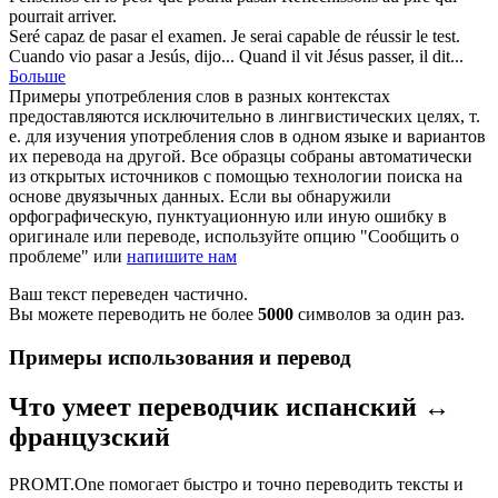
pourrait
arriver
.
Seré capaz de
pasar
el examen.
Je serai capable de
réussir
le test.
Cuando vio
pasar
a Jesús, dijo...
Quand il vit Jésus
passer
, il dit...
Больше
Примеры употребления слов в разных контекстах
предоставляются исключительно в лингвистических целях, т.
е. для изучения употребления слов в одном языке и вариантов
их перевода на другой. Все образцы собраны автоматически
из открытых источников с помощью технологии поиска на
основе двуязычных данных. Если вы обнаружили
орфографическую, пунктуационную или иную ошибку в
оригинале или переводе, используйте опцию "Сообщить о
проблеме" или
напишите нам
Ваш текст переведен частично.
Вы можете переводить не более
5000
символов за один раз.
Примеры использования и перевод
Что умеет переводчик испанский ↔
французский
PROMT.One помогает быстро и точно переводить тексты и