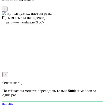
×
идет загрузка...
Прямая ссылка на перевод:
×
Очень жаль,
Но сейчас вы можете переводить только
5000
символов за
один раз.
наверх