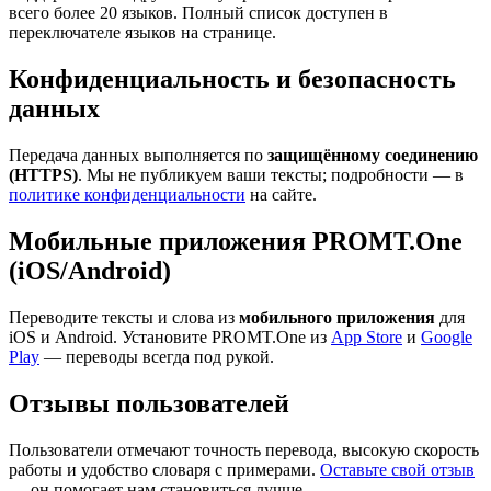
всего более 20 языков. Полный список доступен в
переключателе языков на странице.
Конфиденциальность и безопасность
данных
Передача данных выполняется по
защищённому соединению
(HTTPS)
. Мы не публикуем ваши тексты; подробности — в
политике конфиденциальности
на сайте.
Мобильные приложения PROMT.One
(iOS/Android)
Переводите тексты и слова из
мобильного приложения
для
iOS и Android. Установите PROMT.One из
App Store
и
Google
Play
— переводы всегда под рукой.
Отзывы пользователей
Пользователи отмечают точность перевода, высокую скорость
работы и удобство словаря с примерами.
Оставьте свой отзыв
— он помогает нам становиться лучше.