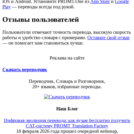
iOS и Android. Установите PROMT.One из
App Store
и
Google
Play
— переводы всегда под рукой.
Отзывы пользователей
Пользователи отмечают точность перевода, высокую скорость
работы и удобство словаря с примерами.
Оставьте свой отзыв
— он помогает нам становиться лучше.
Реклама на сайте
Скачать переводчик
Переводчик, Словарь и Разговорник,
20+ языков, избранные переводы.
Наш Блог
Цифровая эволюция перевода: как вузам бесплатно получить
CAT-систему PROMT Translation Factory
18 февраля 2026 года прошел очередной вебинар,