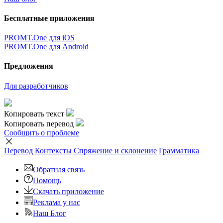
Бесплатные приложения
PROMT.One для iOS
PROMT.One для Android
Предложения
Для разработчиков
Копировать текст
Копировать перевод
Сообщить о проблеме
Перевод
Контексты
Спряжение
и склонение
Грамматика
Обратная связь
Помощь
Скачать приложение
Реклама у нас
Наш Блог