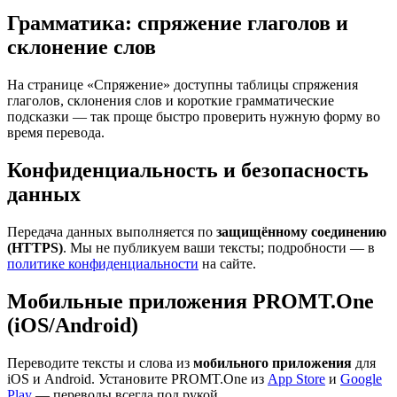
Грамматика: спряжение глаголов и
склонение слов
На странице «Спряжение» доступны таблицы спряжения
глаголов, склонения слов и короткие грамматические
подсказки — так проще быстро проверить нужную форму во
время перевода.
Конфиденциальность и безопасность
данных
Передача данных выполняется по
защищённому соединению
(HTTPS)
. Мы не публикуем ваши тексты; подробности — в
политике конфиденциальности
на сайте.
Мобильные приложения PROMT.One
(iOS/Android)
Переводите тексты и слова из
мобильного приложения
для
iOS и Android. Установите PROMT.One из
App Store
и
Google
Play
— переводы всегда под рукой.