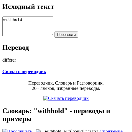
Исходный текст
Перевод
différer
Скачать переводчик
Переводчик, Словарь и Разговорник,
20+ языков, избранные переводы.
Словарь: "withhold" - переводы и
примеры
withhold
[wɪðˈhəuld]
глагол
Спряжение