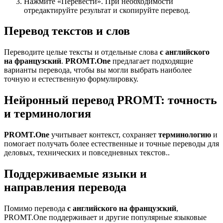
Нажмите «Перевести». При необходимости
отредактируйте результат и скопируйте перевод.
Перевод текстов и слов
Переводите целые тексты и отдельные слова
с английского
на французский
.
PROMT.One
предлагает подходящие
варианты перевода, чтобы вы могли выбрать наиболее
точную и естественную формулировку.
Нейронный перевод PROMT: точность
и терминология
PROMT.One
учитывает контекст, сохраняет
терминологию
и
помогает получать более естественные и точные переводы для
деловых, технических и повседневных текстов..
Поддерживаемые языки и
направления перевода
Помимо перевода
с английского на французский
,
PROMT.One поддерживает и другие популярные языковые