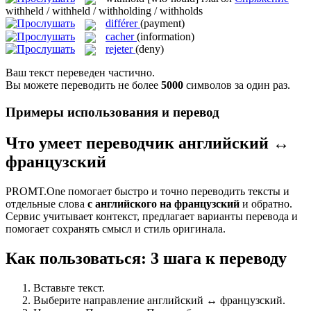
withheld / withheld / withholding / withholds
différer
(payment)
cacher
(information)
rejeter
(deny)
Ваш текст переведен частично.
Вы можете переводить не более
5000
символов за один раз.
Примеры использования и перевод
Что умеет переводчик английский ↔
французский
PROMT.One помогает быстро и точно переводить тексты и
отдельные слова
с английского на французский
и обратно.
Сервис учитывает контекст, предлагает варианты перевода и
помогает сохранять смысл и стиль оригинала.
Как пользоваться: 3 шага к переводу
Вставьте текст.
Выберите направление английский ↔ французский.