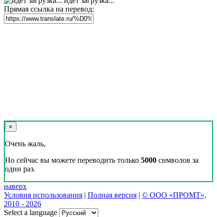
идет загрузка...
Прямая ссылка на перевод:
×
Очень жаль,
Но сейчас вы можете переводить только
5000
символов за
один раз.
наверх
Условия использования
|
Полная версия
|
© ООО «ПРОМТ»,
2010 - 2026
Select a language