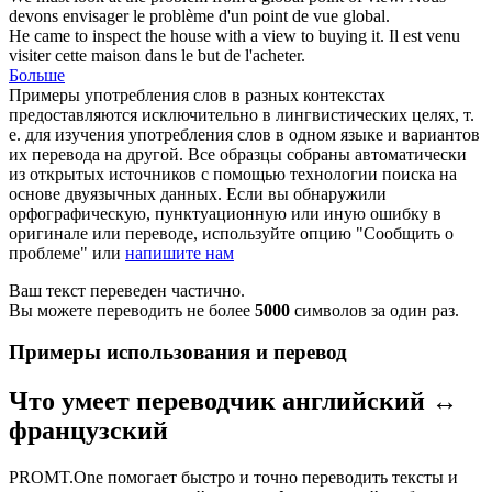
devons
envisager
le problème d'un point de vue global.
He came to inspect the house with a
view
to buying it.
Il est venu
visiter
cette maison dans le but de l'acheter.
Больше
Примеры употребления слов в разных контекстах
предоставляются исключительно в лингвистических целях, т.
е. для изучения употребления слов в одном языке и вариантов
их перевода на другой. Все образцы собраны автоматически
из открытых источников с помощью технологии поиска на
основе двуязычных данных. Если вы обнаружили
орфографическую, пунктуационную или иную ошибку в
оригинале или переводе, используйте опцию "Сообщить о
проблеме" или
напишите нам
Ваш текст переведен частично.
Вы можете переводить не более
5000
символов за один раз.
Примеры использования и перевод
Что умеет переводчик английский ↔
французский
PROMT.One помогает быстро и точно переводить тексты и