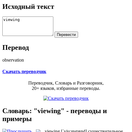
Исходный текст
Перевод
observation
Скачать переводчик
Переводчик, Словарь и Разговорник,
20+ языков, избранные переводы.
Словарь: "viewing" - переводы и
примеры
viewing
[ˈvju:ɪŋstænd]
существительное