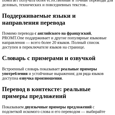
помогает получать более естественные и точные переводы для
деловых, технических и повседневных текстов..
Поддерживаемые языки и
направления перевода
Помимо перевода
с английского на французский
,
PROMT.One поддерживает и другие популярные языковые
направления — всего более 20 языков. Полный список
доступен в переключателе языков на странице.
Словарь с примерами и озвучкой
Встроенный словарь показывает
реальные примеры
употребления
и устойчивые выражения; для ряда языков
доступна
озвучка произношения
.
Перевод в контексте: реальные
примеры предложений
Показываем
двуязычные примеры предложений
с
подсветкой искомого слова и его переводом — выбирайте