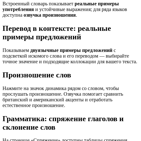
Встроенный словарь показывает
реальные примеры
употребления
и устойчивые выражения; для ряда языков
доступна
озвучка произношения
.
Перевод в контексте: реальные
примеры предложений
Показываем
двуязычные примеры предложений
с
подсветкой искомого слова и его переводом — выбирайте
точное значение и подходящие коллокации для вашего текста.
Произношение слов
Нажмите на значок динамика рядом со словом, чтобы
прослушать произношение. Озвучка помогает сравнить
британский и американский акценты и отработать
естественное произношение.
Грамматика: спряжение глаголов и
склонение слов
На странице «Спряжение» доступны таблицы спряжения