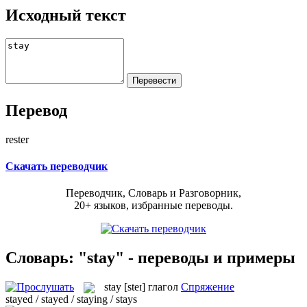
Исходный текст
Перевод
rester
Скачать переводчик
Переводчик, Словарь и Разговорник,
20+ языков, избранные переводы.
Словарь: "stay" - переводы и примеры
stay
[steɪ]
глагол
Спряжение
stayed / stayed / staying / stays