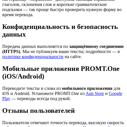
глаголов, склонения слов и короткие грамматические
подсказки — так проще быстро проверить нужную форму во
время перевода.
Конфиденциальность и безопасность
данных
Передача данных выполняется по
защищённому соединению
(HTTPS)
. Мы не публикуем ваши тексты; подробности — в
политике конфиденциальности
на сайте.
Мобильные приложения PROMT.One
(iOS/Android)
Переводите тексты и слова из
мобильного приложения
для
iOS и Android. Установите PROMT.One из
App Store
и
Google
Play
— переводы всегда под рукой.
Отзывы пользователей
Пользователи отмечают точность перевода, высокую скорость