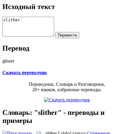
Исходный текст
Перевод
glisser
Скачать переводчик
Переводчик, Словарь и Разговорник,
20+ языков, избранные переводы.
Словарь: "slither" - переводы и
примеры
slither
[ˈslɪðə]
глагол
Спряжение