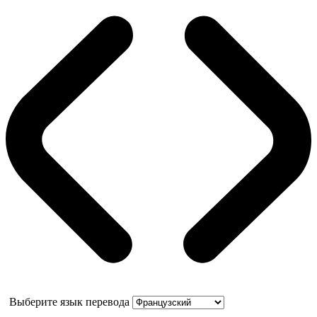
Выберите язык перевода