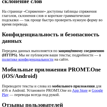
склонение слов
На странице «Спряжение» доступны таблицы спряжения
глаголов, склонения слов и короткие грамматические
подсказки — так проще быстро проверить нужную форму во
время перевода.
Конфиденциальность и безопасность
данных
Передача данных выполняется по
защищённому соединению
(HTTPS)
. Мы не публикуем ваши тексты; подробности — в
политике конфиденциальности
на сайте.
Мобильные приложения PROMT.One
(iOS/Android)
Переводите тексты и слова из
мобильного приложения
для
iOS и Android. Установите PROMT.One из
App Store
и
Google
Play
— переводы всегда под рукой.
Отзывы пользователей