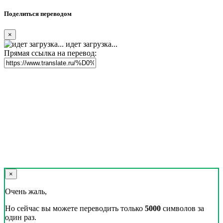
Поделиться переводом
×
идет загрузка...
Прямая ссылка на перевод:
×
Очень жаль,
Но сейчас вы можете переводить только
5000
символов за
один раз.