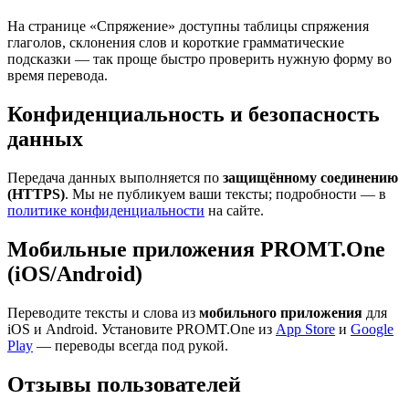
На странице «Спряжение» доступны таблицы спряжения
глаголов, склонения слов и короткие грамматические
подсказки — так проще быстро проверить нужную форму во
время перевода.
Конфиденциальность и безопасность
данных
Передача данных выполняется по
защищённому соединению
(HTTPS)
. Мы не публикуем ваши тексты; подробности — в
политике конфиденциальности
на сайте.
Мобильные приложения PROMT.One
(iOS/Android)
Переводите тексты и слова из
мобильного приложения
для
iOS и Android. Установите PROMT.One из
App Store
и
Google
Play
— переводы всегда под рукой.
Отзывы пользователей