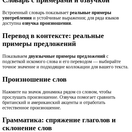
Словарь с примерами и озвучкой
Встроенный словарь показывает
реальные примеры
употребления
и устойчивые выражения; для ряда языков
доступна
озвучка произношения
.
Перевод в контексте: реальные
примеры предложений
Показываем
двуязычные примеры предложений
с
подсветкой искомого слова и его переводом — выбирайте
точное значение и подходящие коллокации для вашего текста.
Произношение слов
Нажмите на значок динамика рядом со словом, чтобы
прослушать произношение. Озвучка помогает сравнить
британский и американский акценты и отработать
естественное произношение.
Грамматика: спряжение глаголов и
склонение слов