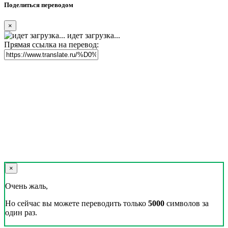
Поделиться переводом
×
идет загрузка...
Прямая ссылка на перевод:
×
Очень жаль,
Но сейчас вы можете переводить только
5000
символов за
один раз.