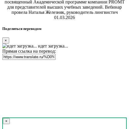
посвященный Академической программе компании PROMT
для представителей высших учебных заведений. Вебинар
провела Наталья Железняк, руководитель лингвистич
01.03.2026
Поделиться переводом
×
идет загрузка...
Прямая ссылка на перевод:
×