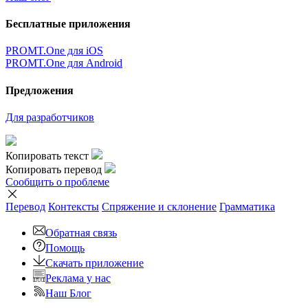
Бесплатные приложения
PROMT.One для iOS
PROMT.One для Android
Предложения
Для разработчиков
Копировать текст
Копировать перевод
Сообщить о проблеме
Перевод
Контексты
Спряжение
и склонение
Грамматика
Обратная связь
Помощь
Скачать приложение
Реклама у нас
Наш Блог