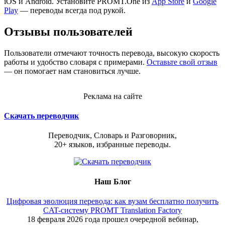
iOS и Android. Установите PROMT.One из
App Store
и
Google
Play
— переводы всегда под рукой.
Отзывы пользователей
Пользователи отмечают точность перевода, высокую скорость
работы и удобство словаря с примерами.
Оставьте свой отзыв
— он помогает нам становиться лучше.
Реклама на сайте
Скачать переводчик
Переводчик, Словарь и Разговорник,
20+ языков, избранные переводы.
Наш Блог
Цифровая эволюция перевода: как вузам бесплатно получить
CAT-систему PROMT Translation Factory
18 февраля 2026 года прошел очередной вебинар,