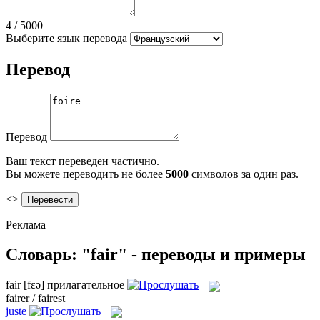
4
/
5000
Выберите язык перевода
Перевод
Перевод
Ваш текст переведен частично.
Вы можете переводить не более
5000
символов за один раз.
<>
Реклама
Словарь: "fair" - переводы и примеры
fair
[fɛə]
прилагательное
fairer / fairest
juste