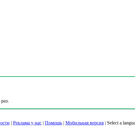
раз.
ости
|
Реклама у нас
|
Помощь
|
Мобильная версия
|
Select a langu