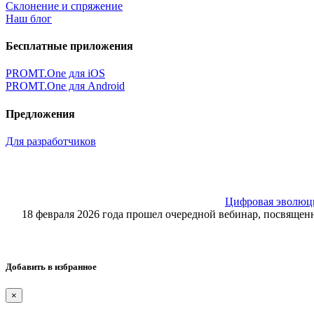
Склонение и спряжение
Наш блог
Бесплатные приложения
PROMT.One для iOS
PROMT.One для Android
Предложения
Для разработчиков
Цифровая эволюция
18 февраля 2026 года прошел очередной вебинар, посвящ
Добавить в избранное
×