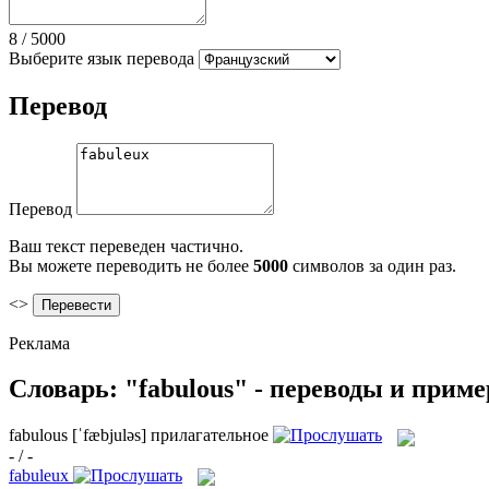
8
/
5000
Выберите язык перевода
Перевод
Перевод
Ваш текст переведен частично.
Вы можете переводить не более
5000
символов за один раз.
<>
Реклама
Словарь: "fabulous" - переводы и прим
fabulous
[ˈfæbjuləs]
прилагательное
- / -
fabuleux