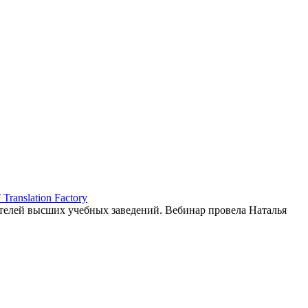
ranslation Factory
елей высших учебных заведений. Вебинар провела Наталья