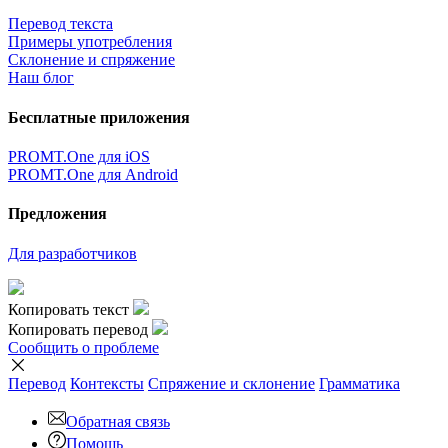
Перевод текста
Примеры употребления
Склонение и спряжение
Наш блог
Бесплатные приложения
PROMT.One для iOS
PROMT.One для Android
Предложения
Для разработчиков
Копировать текст
Копировать перевод
Сообщить о проблеме
Перевод
Контексты
Спряжение
и склонение
Грамматика
Обратная связь
Помощь