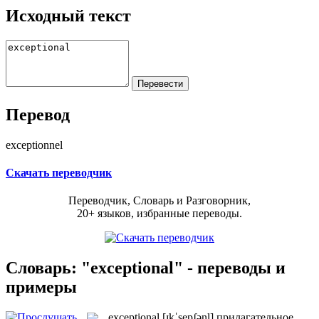
Исходный текст
Перевод
exceptionnel
Скачать переводчик
Переводчик, Словарь и Разговорник,
20+ языков, избранные переводы.
Словарь: "exceptional" - переводы и
примеры
exceptional
[ɪkˈsepʃənl]
прилагательное