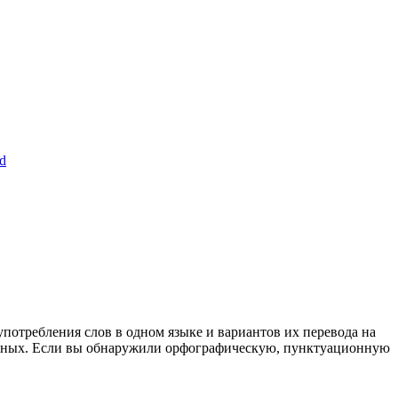
nd
употребления слов в одном языке и вариантов их перевода на
анных. Если вы обнаружили орфографическую, пунктуационную