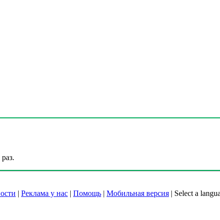
раз.
ости
|
Реклама у нас
|
Помощь
|
Мобильная версия
|
Select a langu