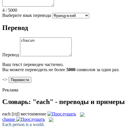
4
/
5000
Выберите язык перевода
Перевод
Перевод
Ваш текст переведен частично.
Вы можете переводить не более
5000
символов за один раз.
<>
Реклама
Словарь: "each" - переводы и примеры
each
[i:tʃ]
местоимение
chaque
Each
person is a world.