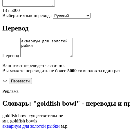
13
/
5000
Выберите язык перевода
Перевод
Перевод
Ваш текст переведен частично.
Вы можете переводить не более
5000
символов за один раз.
<>
Реклама
Словарь: "goldfish bowl" - переводы и 
goldfish bowl
существительное
мн.
goldfish bowls
аквариум для золотой рыбки
м.р.