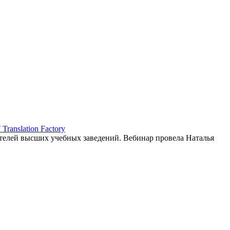
ranslation Factory
елей высших учебных заведений. Вебинар провела Наталья