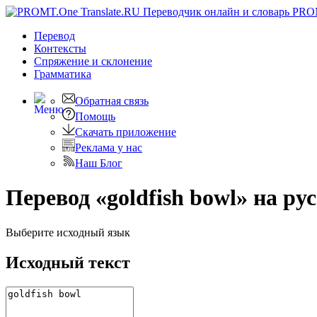
PRO
Перевод
Контексты
Спряжение
и склонение
Грамматика
Обратная связь
Помощь
Скачать приложение
Реклама у нас
Наш Блог
Перевод «goldfish bowl» на ру
Выберите исходный язык
Исходный текст