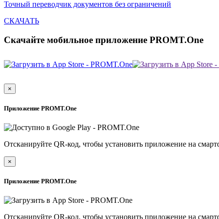
Точный переводчик документов без ограничений
СКАЧАТЬ
Скачайте мобильное приложение PROMT.One
×
Приложение PROMT.One
Отсканируйте QR-код, чтобы установить приложение на смарт
×
Приложение PROMT.One
Отсканируйте QR-код, чтобы установить приложение на смарт