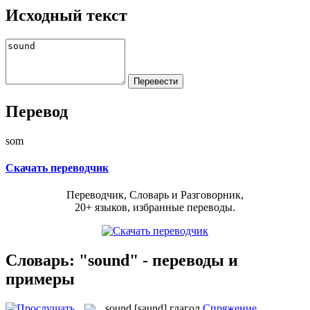
Исходный текст
Перевод
som
Скачать переводчик
Переводчик, Словарь и Разговорник,
20+ языков, избранные переводы.
Словарь: "sound" - переводы и
примеры
sound
[saund]
глагол
Спряжение