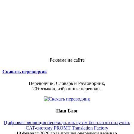
Реклама на сайте
Скачать переводчик
Переводчик, Словарь и Разговорник,
20+ языков, избранные переводы.
Наш Блог
Цифровая эволюция перевода: как вузам бесплатно получить
CAT-систему PROMT Translation Factory
18 февраля 2026 года прошел очередной вебинар,