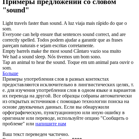
Примеры предложений со словом
"sound"
Light travels faster than
sound
.
A luz viaja mais rápido do que o
som
.
Everyone can help ensure that sentences
sound
correct, and are
correctly spelled.
Todos podem ajudar a garantir que as frases
pareçam
naturais e sejam escritas corretamente.
Empty barrels make the most
sound
Cântaro vazio
soa
muito
We had a
sound
sleep.
Nós tivemos um
bom
sono.
Tap an animal to hear the
sound
.
Toque
em um animal para ouvir o
som.
Больше
Примеры употребления слов в разных контекстах
предоставляются исключительно в лингвистических целях, т.
е. для изучения употребления слов в одном языке и вариантов
их перевода на другой. Все образцы собраны автоматически
из открытых источников с помощью технологии поиска на
основе двуязычных данных. Если вы обнаружили
орфографическую, пунктуационную или иную ошибку в
оригинале или переводе, используйте опцию "Сообщить о
проблеме" или
напишите нам
Ваш текст переведен частично.