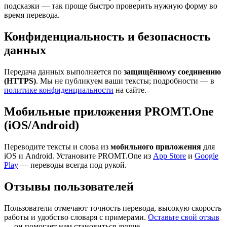
подсказки — так проще быстро проверить нужную форму во
время перевода.
Конфиденциальность и безопасность
данных
Передача данных выполняется по
защищённому соединению
(HTTPS)
. Мы не публикуем ваши тексты; подробности — в
политике конфиденциальности
на сайте.
Мобильные приложения PROMT.One
(iOS/Android)
Переводите тексты и слова из
мобильного приложения
для
iOS и Android. Установите PROMT.One из
App Store
и
Google
Play
— переводы всегда под рукой.
Отзывы пользователей
Пользователи отмечают точность перевода, высокую скорость
работы и удобство словаря с примерами.
Оставьте свой отзыв
— он помогает нам становиться лучше.