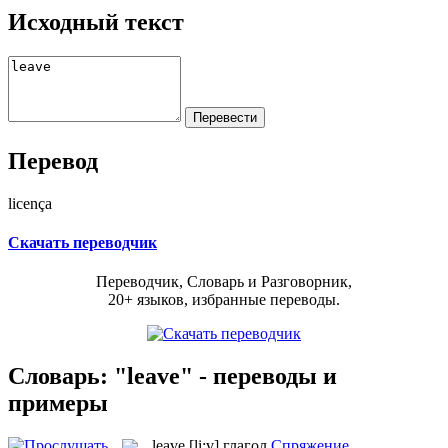
Исходный текст
Перевод
licença
Скачать переводчик
Переводчик, Словарь и Разговорник,
20+ языков, избранные переводы.
Словарь: "leave" - переводы и
примеры
leave
[li:v]
глагол
Спряжение