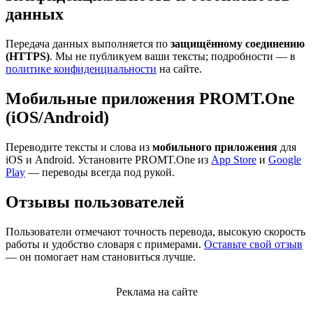
данных
Передача данных выполняется по
защищённому соединению
(HTTPS)
. Мы не публикуем ваши тексты; подробности — в
политике конфиденциальности
на сайте.
Мобильные приложения PROMT.One
(iOS/Android)
Переводите тексты и слова из
мобильного приложения
для
iOS и Android. Установите PROMT.One из
App Store
и
Google
Play
— переводы всегда под рукой.
Отзывы пользователей
Пользователи отмечают точность перевода, высокую скорость
работы и удобство словаря с примерами.
Оставьте свой отзыв
— он помогает нам становиться лучше.
Реклама на сайте