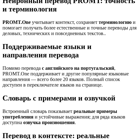
Нейронный перевод PROMT: точность
и терминология
PROMT.One
учитывает контекст, сохраняет
терминологию
и
помогает получать более естественные и точные переводы для
деловых, технических и повседневных текстов..
Поддерживаемые языки и
направления перевода
Помимо перевода
с английского на португальский
,
PROMT.One поддерживает и другие популярные языковые
направления — всего более 20 языков. Полный список
доступен в переключателе языков на странице.
Словарь с примерами и озвучкой
Встроенный словарь показывает
реальные примеры
употребления
и устойчивые выражения; для ряда языков
доступна
озвучка произношения
.
Перевод в контексте: реальные