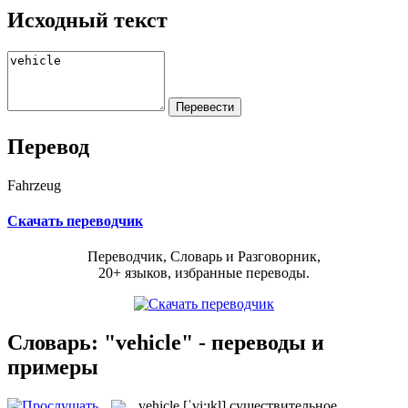
Исходный текст
Перевод
Fahrzeug
Скачать переводчик
Переводчик, Словарь и Разговорник,
20+ языков, избранные переводы.
Словарь: "vehicle" - переводы и
примеры
vehicle
[ˈvi:ɪkl]
существительное