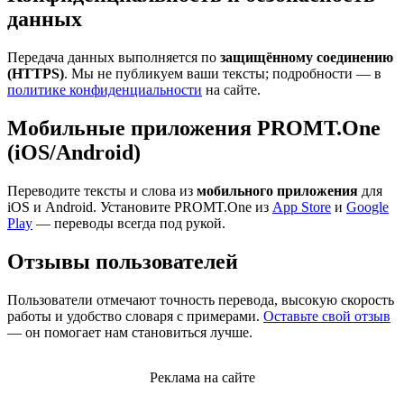
данных
Передача данных выполняется по
защищённому соединению
(HTTPS)
. Мы не публикуем ваши тексты; подробности — в
политике конфиденциальности
на сайте.
Мобильные приложения PROMT.One
(iOS/Android)
Переводите тексты и слова из
мобильного приложения
для
iOS и Android. Установите PROMT.One из
App Store
и
Google
Play
— переводы всегда под рукой.
Отзывы пользователей
Пользователи отмечают точность перевода, высокую скорость
работы и удобство словаря с примерами.
Оставьте свой отзыв
— он помогает нам становиться лучше.
Реклама на сайте