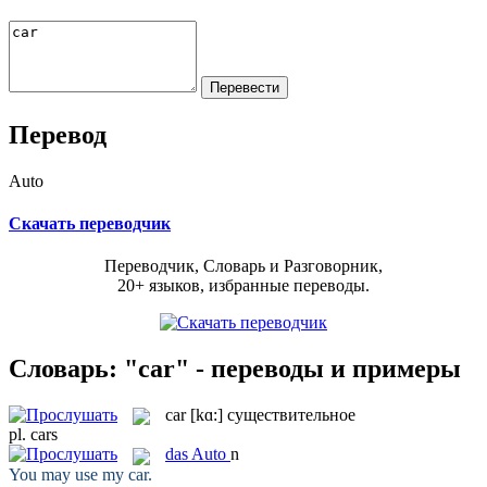
Перевод
Auto
Скачать переводчик
Переводчик, Словарь и Разговорник,
20+ языков, избранные переводы.
Словарь: "car" - переводы и примеры
car
[kɑ:]
существительное
pl.
cars
das
Auto
n
You may use my
car
.