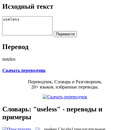
Исходный текст
Перевод
nutzlos
Скачать переводчик
Переводчик, Словарь и Разговорник,
20+ языков, избранные переводы.
Словарь: "useless" - переводы и
примеры
useless
[ˈju:slɪs]
прилагательное