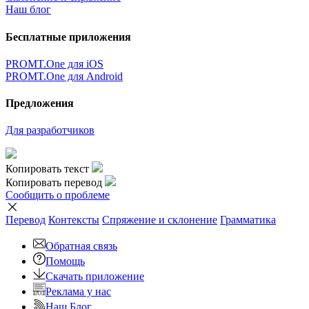
Наш блог
Бесплатные приложения
PROMT.One для iOS
PROMT.One для Android
Предложения
Для разработчиков
Копировать текст
Копировать перевод
Сообщить о проблеме
Перевод
Контексты
Спряжение
и склонение
Грамматика
Обратная связь
Помощь
Скачать приложение
Реклама у нас
Наш Блог