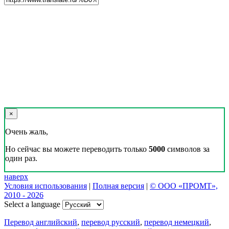
×
Очень жаль,
Но сейчас вы можете переводить только
5000
символов за
один раз.
наверх
Условия использования
|
Полная версия
|
© ООО «ПРОМТ»,
2010 - 2026
Select a language
Перевод английский
,
перевод русский
,
перевод немецкий
,