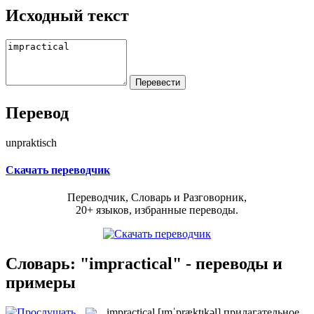
Исходный текст
Перевод
unpraktisch
Скачать переводчик
Переводчик, Словарь и Разговорник,
20+ языков, избранные переводы.
Словарь: "impractical" - переводы и
примеры
impractical
[ɪmˈpræktɪkəl]
прилагательное