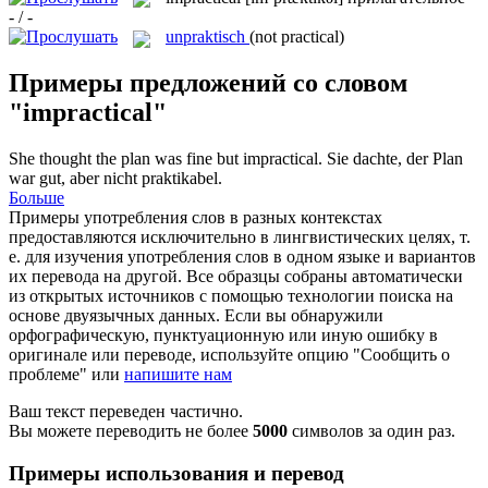
- / -
unpraktisch
(not practical)
Примеры предложений со словом
"impractical"
She thought the plan was fine but
impractical
.
Sie dachte, der Plan
war gut, aber nicht praktikabel.
Больше
Примеры употребления слов в разных контекстах
предоставляются исключительно в лингвистических целях, т.
е. для изучения употребления слов в одном языке и вариантов
их перевода на другой. Все образцы собраны автоматически
из открытых источников с помощью технологии поиска на
основе двуязычных данных. Если вы обнаружили
орфографическую, пунктуационную или иную ошибку в
оригинале или переводе, используйте опцию "Сообщить о
проблеме" или
напишите нам
Ваш текст переведен частично.
Вы можете переводить не более
5000
символов за один раз.
Примеры использования и перевод