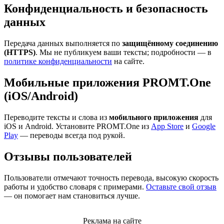
Конфиденциальность и безопасность
данных
Передача данных выполняется по
защищённому соединению
(HTTPS)
. Мы не публикуем ваши тексты; подробности — в
политике конфиденциальности
на сайте.
Мобильные приложения PROMT.One
(iOS/Android)
Переводите тексты и слова из
мобильного приложения
для
iOS и Android. Установите PROMT.One из
App Store
и
Google
Play
— переводы всегда под рукой.
Отзывы пользователей
Пользователи отмечают точность перевода, высокую скорость
работы и удобство словаря с примерами.
Оставьте свой отзыв
— он помогает нам становиться лучше.
Реклама на сайте