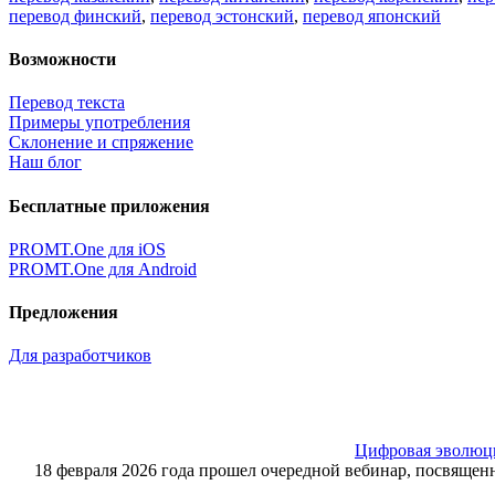
перевод финский
,
перевод эстонский
,
перевод японский
Возможности
Перевод текста
Примеры употребления
Склонение и спряжение
Наш блог
Бесплатные приложения
PROMT.One для iOS
PROMT.One для Android
Предложения
Для разработчиков
Цифровая эволюция
18 февраля 2026 года прошел очередной вебинар, посвящ