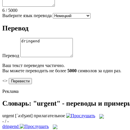
6
/
5000
Выберите язык перевода
Перевод
Перевод
Ваш текст переведен частично.
Вы можете переводить не более
5000
символов за один раз.
<>
Реклама
Словарь: "urgent" - переводы и пример
urgent
[ˈə:dʒənt]
прилагательное
- / -
dringend