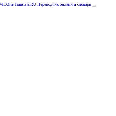
MT.
One
Translate.RU Переводчик онлайн и словарь