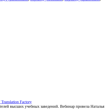
ranslation Factory
елей высших учебных заведений. Вебинар провела Наталья