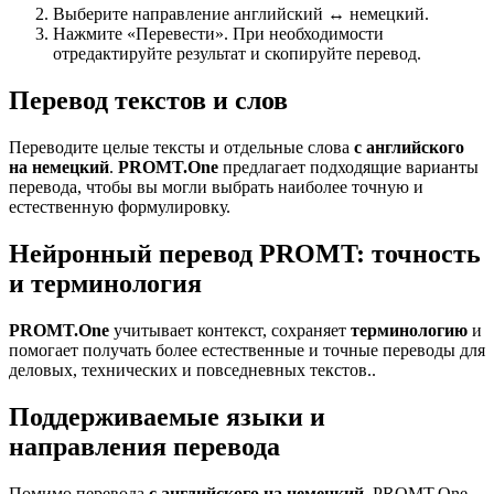
Выберите направление английский ↔ немецкий.
Нажмите «Перевести». При необходимости
отредактируйте результат и скопируйте перевод.
Перевод текстов и слов
Переводите целые тексты и отдельные слова
с английского
на немецкий
.
PROMT.One
предлагает подходящие варианты
перевода, чтобы вы могли выбрать наиболее точную и
естественную формулировку.
Нейронный перевод PROMT: точность
и терминология
PROMT.One
учитывает контекст, сохраняет
терминологию
и
помогает получать более естественные и точные переводы для
деловых, технических и повседневных текстов..
Поддерживаемые языки и
направления перевода
Помимо перевода
с английского на немецкий
, PROMT.One