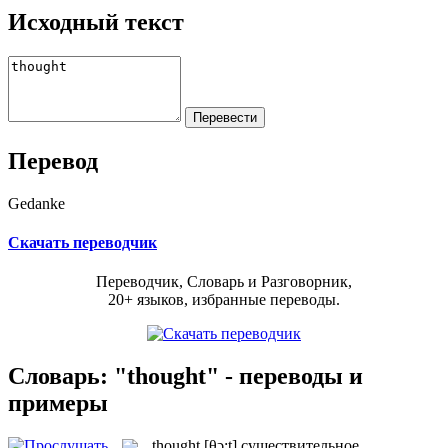
Исходный текст
Перевод
Gedanke
Скачать переводчик
Переводчик, Словарь и Разговорник,
20+ языков, избранные переводы.
Словарь: "thought" - переводы и
примеры
thought
[θɔ:t]
существительное