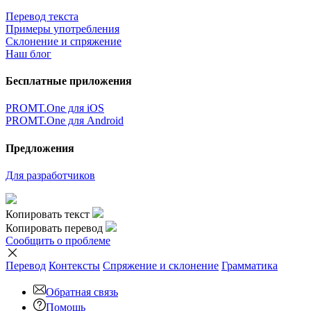
Перевод текста
Примеры употребления
Склонение и спряжение
Наш блог
Бесплатные приложения
PROMT.One для iOS
PROMT.One для Android
Предложения
Для разработчиков
Копировать текст
Копировать перевод
Сообщить о проблеме
Перевод
Контексты
Спряжение
и склонение
Грамматика
Обратная связь
Помощь