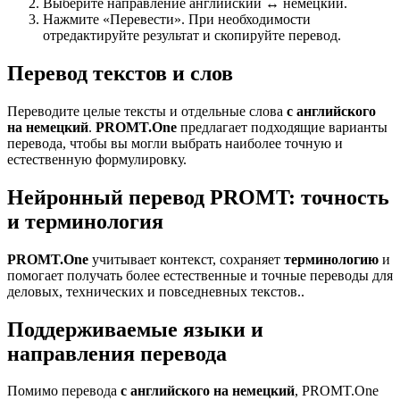
Выберите направление английский ↔ немецкий.
Нажмите «Перевести». При необходимости
отредактируйте результат и скопируйте перевод.
Перевод текстов и слов
Переводите целые тексты и отдельные слова
с английского
на немецкий
.
PROMT.One
предлагает подходящие варианты
перевода, чтобы вы могли выбрать наиболее точную и
естественную формулировку.
Нейронный перевод PROMT: точность
и терминология
PROMT.One
учитывает контекст, сохраняет
терминологию
и
помогает получать более естественные и точные переводы для
деловых, технических и повседневных текстов..
Поддерживаемые языки и
направления перевода
Помимо перевода
с английского на немецкий
, PROMT.One