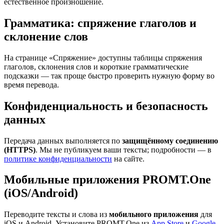
естественное произношение.
Грамматика: спряжение глаголов и
склонение слов
На странице «Спряжение» доступны таблицы спряжения
глаголов, склонения слов и короткие грамматические
подсказки — так проще быстро проверить нужную форму во
время перевода.
Конфиденциальность и безопасность
данных
Передача данных выполняется по
защищённому соединению
(HTTPS)
. Мы не публикуем ваши тексты; подробности — в
политике конфиденциальности
на сайте.
Мобильные приложения PROMT.One
(iOS/Android)
Переводите тексты и слова из
мобильного приложения
для
iOS и Android. Установите PROMT.One из
App Store
и
Google