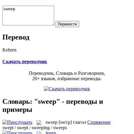
Перевод
Kehren
Скачать переводчик
Переводчик, Словарь и Разговорник,
20+ языков, избранные переводы.
Словарь: "sweep" - переводы и
примеры
sweep
[swi:p]
глагол
Спряжение
swept / swept / sweeping / sweeps
fegen