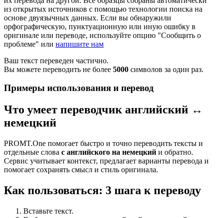
их перевода на другой. Все образцы собраны автоматически
из открытых источников с помощью технологии поиска на
основе двуязычных данных. Если вы обнаружили
орфографическую, пунктуационную или иную ошибку в
оригинале или переводе, используйте опцию "Сообщить о
проблеме" или
напишите нам
Ваш текст переведен частично.
Вы можете переводить не более
5000
символов за один раз.
Примеры использования и перевод
Что умеет переводчик английский ↔
немецкий
PROMT.One помогает быстро и точно переводить тексты и
отдельные слова
с английского на немецкий
и обратно.
Сервис учитывает контекст, предлагает варианты перевода и
помогает сохранять смысл и стиль оригинала.
Как пользоваться: 3 шага к переводу
Вставьте текст.