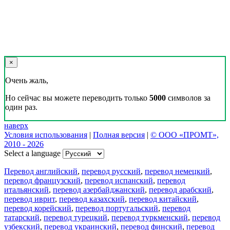
×
Очень жаль,
Но сейчас вы можете переводить только
5000
символов за
один раз.
наверх
Условия использования
|
Полная версия
|
© ООО «ПРОМТ»,
2010 - 2026
Select a language
Перевод английский
,
перевод русский
,
перевод немецкий
,
перевод французский
,
перевод испанский
,
перевод
итальянский
,
перевод азербайджанский
,
перевод арабский
,
перевод иврит
,
перевод казахский
,
перевод китайский
,
перевод корейский
,
перевод португальский
,
перевод
татарский
,
перевод турецкий
,
перевод туркменский
,
перевод
узбекский
,
перевод украинский
,
перевод финский
,
перевод