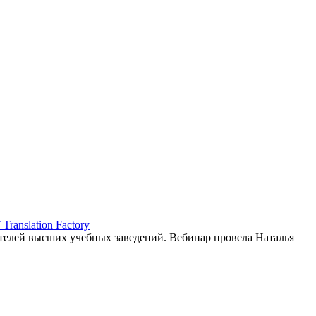
ranslation Factory
елей высших учебных заведений. Вебинар провела Наталья