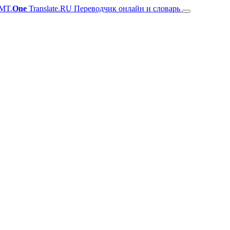
MT.
One
Translate.RU Переводчик онлайн и словарь