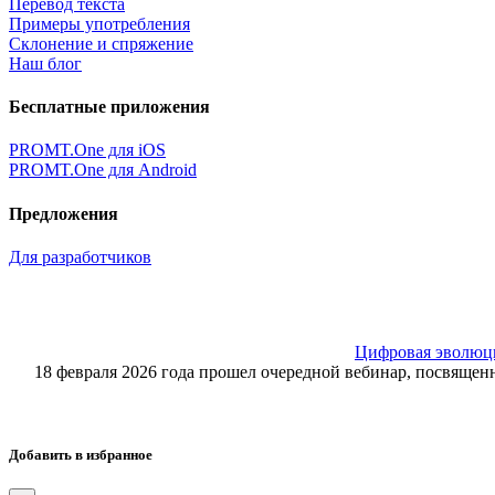
Перевод текста
Примеры употребления
Склонение и спряжение
Наш блог
Бесплатные приложения
PROMT.One для iOS
PROMT.One для Android
Предложения
Для разработчиков
Цифровая эволюция
18 февраля 2026 года прошел очередной вебинар, посвящ
Добавить в избранное