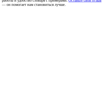
работы и удобство словаря с примерами.
Оставьте свой отзыв
— он помогает нам становиться лучше.