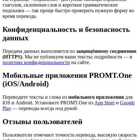
глаголов, склонения слов и короткие грамматические
подсказки — так проще быстро проверить нужную форму во
время перевода.
Конфиденциальность и безопасность
данных
Передача данных выполняется по
защищённому соединению
(HTTPS)
. Мы не публикуем ваши тексты; подробности — в
политике конфиденциальности
на сайте.
Мобильные приложения PROMT.One
(iOS/Android)
Переводите тексты и слова из
мобильного приложения
для
iOS и Android. Установите PROMT.One из
App Store
и
Google
Play
— переводы всегда под рукой.
Отзывы пользователей
Пользователи отмечают точность перевода, высокую скорость