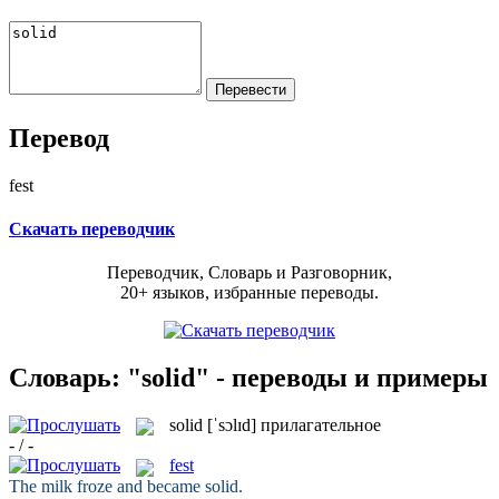
Перевод
fest
Скачать переводчик
Переводчик, Словарь и Разговорник,
20+ языков, избранные переводы.
Словарь: "solid" - переводы и примеры
solid
[ˈsɔlɪd]
прилагательное
- / -
fest
The milk froze and became
solid
.