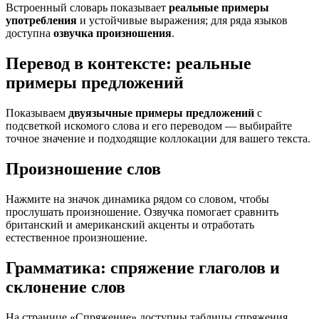
Встроенный словарь показывает
реальные примеры
употребления
и устойчивые выражения; для ряда языков
доступна
озвучка произношения
.
Перевод в контексте: реальные
примеры предложений
Показываем
двуязычные примеры предложений
с
подсветкой искомого слова и его переводом — выбирайте
точное значение и подходящие коллокации для вашего текста.
Произношение слов
Нажмите на значок динамика рядом со словом, чтобы
прослушать произношение. Озвучка помогает сравнить
британский и американский акценты и отработать
естественное произношение.
Грамматика: спряжение глаголов и
склонение слов
На странице «Спряжение» доступны таблицы спряжения