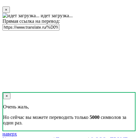
×
идет загрузка...
Прямая ссылка на перевод:
×
Очень жаль,
Но сейчас вы можете переводить только
5000
символов за
один раз.
наверх