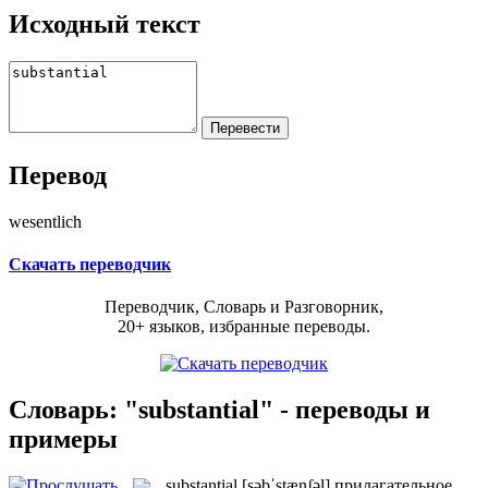
Исходный текст
Перевод
wesentlich
Скачать переводчик
Переводчик, Словарь и Разговорник,
20+ языков, избранные переводы.
Словарь: "substantial" - переводы и
примеры
substantial
[səbˈstænʃəl]
прилагательное