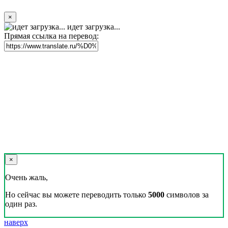
×
идет загрузка...
Прямая ссылка на перевод:
×
Очень жаль,
Но сейчас вы можете переводить только
5000
символов за
один раз.
наверх