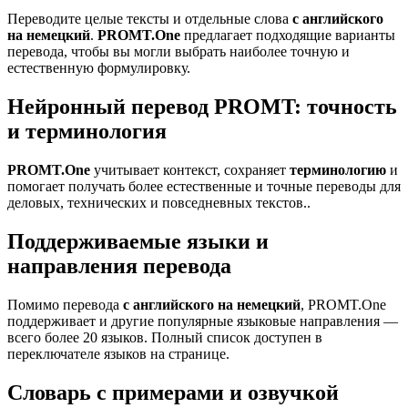
Переводите целые тексты и отдельные слова
с английского
на немецкий
.
PROMT.One
предлагает подходящие варианты
перевода, чтобы вы могли выбрать наиболее точную и
естественную формулировку.
Нейронный перевод PROMT: точность
и терминология
PROMT.One
учитывает контекст, сохраняет
терминологию
и
помогает получать более естественные и точные переводы для
деловых, технических и повседневных текстов..
Поддерживаемые языки и
направления перевода
Помимо перевода
с английского на немецкий
, PROMT.One
поддерживает и другие популярные языковые направления —
всего более 20 языков. Полный список доступен в
переключателе языков на странице.
Словарь с примерами и озвучкой