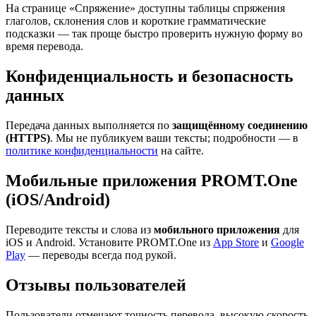
На странице «Спряжение» доступны таблицы спряжения
глаголов, склонения слов и короткие грамматические
подсказки — так проще быстро проверить нужную форму во
время перевода.
Конфиденциальность и безопасность
данных
Передача данных выполняется по
защищённому соединению
(HTTPS)
. Мы не публикуем ваши тексты; подробности — в
политике конфиденциальности
на сайте.
Мобильные приложения PROMT.One
(iOS/Android)
Переводите тексты и слова из
мобильного приложения
для
iOS и Android. Установите PROMT.One из
App Store
и
Google
Play
— переводы всегда под рукой.
Отзывы пользователей
Пользователи отмечают точность перевода, высокую скорость