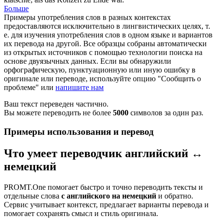
Больше
Примеры употребления слов в разных контекстах
предоставляются исключительно в лингвистических целях, т.
е. для изучения употребления слов в одном языке и вариантов
их перевода на другой. Все образцы собраны автоматически
из открытых источников с помощью технологии поиска на
основе двуязычных данных. Если вы обнаружили
орфографическую, пунктуационную или иную ошибку в
оригинале или переводе, используйте опцию "Сообщить о
проблеме" или
напишите нам
Ваш текст переведен частично.
Вы можете переводить не более
5000
символов за один раз.
Примеры использования и перевод
Что умеет переводчик английский ↔
немецкий
PROMT.One помогает быстро и точно переводить тексты и
отдельные слова
с английского на немецкий
и обратно.
Сервис учитывает контекст, предлагает варианты перевода и
помогает сохранять смысл и стиль оригинала.