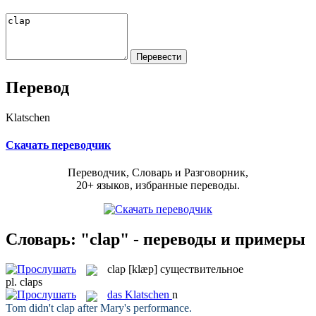
Перевод
Klatschen
Скачать переводчик
Переводчик, Словарь и Разговорник,
20+ языков, избранные переводы.
Словарь: "clap" - переводы и примеры
clap
[klæp]
существительное
pl.
claps
das
Klatschen
n
Tom didn't
clap
after Mary's performance.