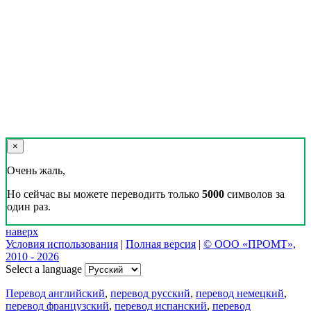
×
Очень жаль,
Но сейчас вы можете переводить только
5000
символов за
один раз.
наверх
Условия использования
|
Полная версия
|
© ООО «ПРОМТ»,
2010 - 2026
Select a language
Перевод английский
,
перевод русский
,
перевод немецкий
,
перевод французский
,
перевод испанский
,
перевод