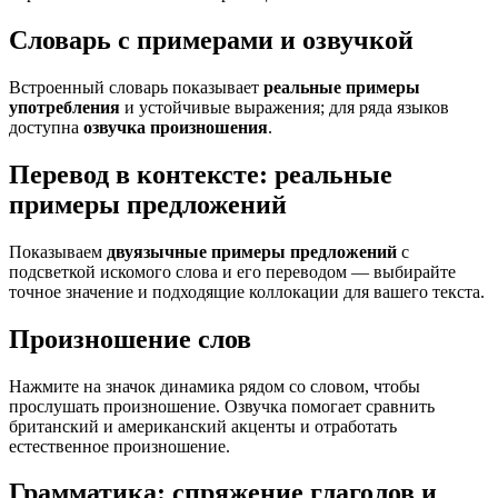
Словарь с примерами и озвучкой
Встроенный словарь показывает
реальные примеры
употребления
и устойчивые выражения; для ряда языков
доступна
озвучка произношения
.
Перевод в контексте: реальные
примеры предложений
Показываем
двуязычные примеры предложений
с
подсветкой искомого слова и его переводом — выбирайте
точное значение и подходящие коллокации для вашего текста.
Произношение слов
Нажмите на значок динамика рядом со словом, чтобы
прослушать произношение. Озвучка помогает сравнить
британский и американский акценты и отработать
естественное произношение.
Грамматика: спряжение глаголов и