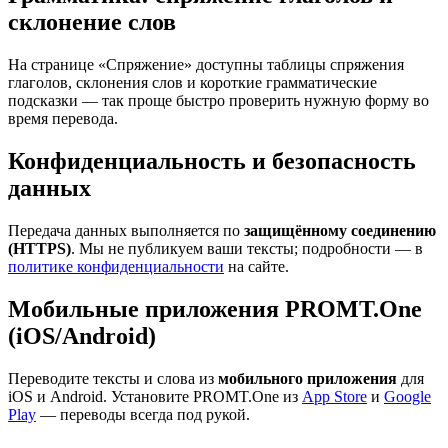
склонение слов
На странице «Спряжение» доступны таблицы спряжения
глаголов, склонения слов и короткие грамматические
подсказки — так проще быстро проверить нужную форму во
время перевода.
Конфиденциальность и безопасность
данных
Передача данных выполняется по
защищённому соединению
(HTTPS)
. Мы не публикуем ваши тексты; подробности — в
политике конфиденциальности
на сайте.
Мобильные приложения PROMT.One
(iOS/Android)
Переводите тексты и слова из
мобильного приложения
для
iOS и Android. Установите PROMT.One из
App Store
и
Google
Play
— переводы всегда под рукой.