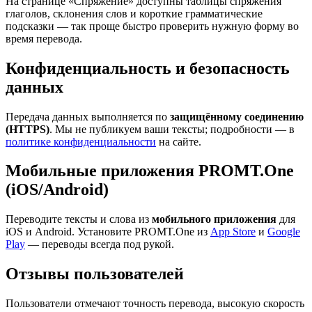
На странице «Спряжение» доступны таблицы спряжения
глаголов, склонения слов и короткие грамматические
подсказки — так проще быстро проверить нужную форму во
время перевода.
Конфиденциальность и безопасность
данных
Передача данных выполняется по
защищённому соединению
(HTTPS)
. Мы не публикуем ваши тексты; подробности — в
политике конфиденциальности
на сайте.
Мобильные приложения PROMT.One
(iOS/Android)
Переводите тексты и слова из
мобильного приложения
для
iOS и Android. Установите PROMT.One из
App Store
и
Google
Play
— переводы всегда под рукой.
Отзывы пользователей
Пользователи отмечают точность перевода, высокую скорость