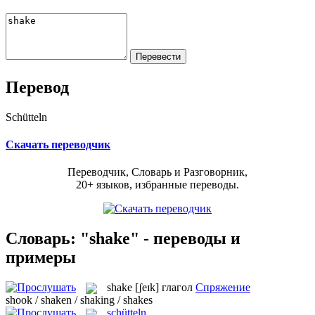
Перевод
Schütteln
Скачать переводчик
Переводчик, Словарь и Разговорник,
20+ языков, избранные переводы.
Словарь: "shake" - переводы и
примеры
shake
[ʃeɪk]
глагол
Спряжение
shook / shaken / shaking / shakes
schütteln