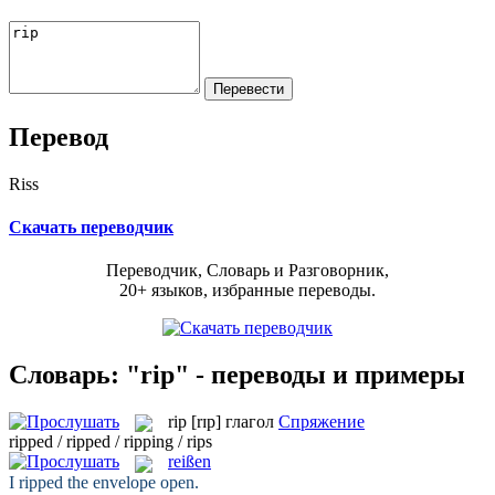
Перевод
Riss
Скачать переводчик
Переводчик, Словарь и Разговорник,
20+ языков, избранные переводы.
Словарь: "rip" - переводы и примеры
rip
[rɪp]
глагол
Спряжение
ripped / ripped / ripping / rips
reißen
I
ripped
the envelope open.