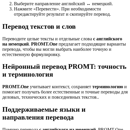
Выберите направление английский ↔ немецкий.
Нажмите «Перевести». При необходимости
отредактируйте результат и скопируйте перевод.
Перевод текстов и слов
Переводите целые тексты и отдельные слова
с английского
на немецкий
.
PROMT.One
предлагает подходящие варианты
перевода, чтобы вы могли выбрать наиболее точную и
естественную формулировку.
Нейронный перевод PROMT: точность
и терминология
PROMT.One
учитывает контекст, сохраняет
терминологию
и
помогает получать более естественные и точные переводы для
деловых, технических и повседневных текстов..
Поддерживаемые языки и
направления перевода
Помимо перевода
с английского на немецкий
, PROMT.One