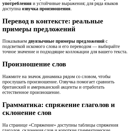
употребления
и устойчивые выражения; для ряда языков
доступна
озвучка произношения
.
Перевод в контексте: реальные
примеры предложений
Показываем
двуязычные примеры предложений
с
подсветкой искомого слова и его переводом — выбирайте
точное значение и подходящие коллокации для вашего текста.
Произношение слов
Нажмите на значок динамика рядом со словом, чтобы
прослушать произношение. Озвучка помогает сравнить
британский и американский акценты и отработать
естественное произношение.
Грамматика: спряжение глаголов и
склонение слов
На странице «Спряжение» доступны таблицы спряжения
глаголов, склонения слов и короткие грамматические