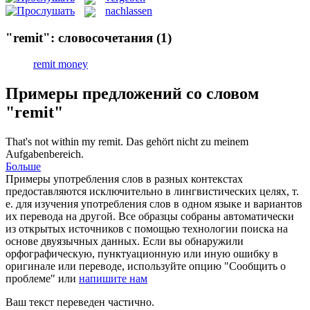
nachlassen
"remit": словосочетания
(1)
remit money
Примеры предложений со словом
"remit"
That's not within my
remit
.
Das gehört nicht zu meinem
Aufgabenbereich.
Больше
Примеры употребления слов в разных контекстах
предоставляются исключительно в лингвистических целях, т.
е. для изучения употребления слов в одном языке и вариантов
их перевода на другой. Все образцы собраны автоматически
из открытых источников с помощью технологии поиска на
основе двуязычных данных. Если вы обнаружили
орфографическую, пунктуационную или иную ошибку в
оригинале или переводе, используйте опцию "Сообщить о
проблеме" или
напишите нам
Ваш текст переведен частично.