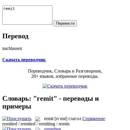
Перевод
nachlassen
Скачать переводчик
Переводчик, Словарь и Разговорник,
20+ языков, избранные переводы.
Словарь: "remit" - переводы и
примеры
remit
[rɪˈmɪt]
глагол
Спряжение
remitted / remitted / remitting / remits
vergeben