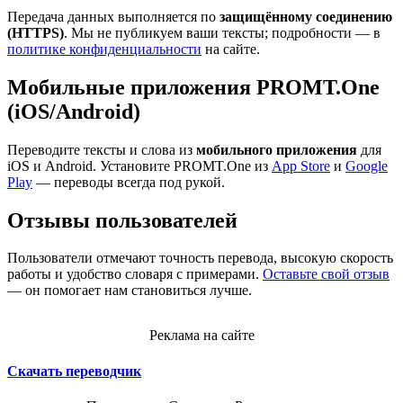
Передача данных выполняется по
защищённому соединению
(HTTPS)
. Мы не публикуем ваши тексты; подробности — в
политике конфиденциальности
на сайте.
Мобильные приложения PROMT.One
(iOS/Android)
Переводите тексты и слова из
мобильного приложения
для
iOS и Android. Установите PROMT.One из
App Store
и
Google
Play
— переводы всегда под рукой.
Отзывы пользователей
Пользователи отмечают точность перевода, высокую скорость
работы и удобство словаря с примерами.
Оставьте свой отзыв
— он помогает нам становиться лучше.
Реклама на сайте
Скачать переводчик