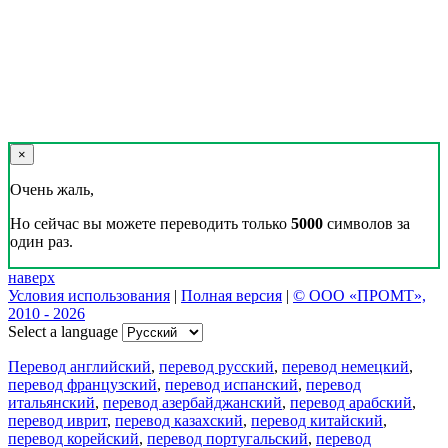
×
Очень жаль,
Но сейчас вы можете переводить только
5000
символов за
один раз.
наверх
Условия использования
|
Полная версия
|
© ООО «ПРОМТ»,
2010 - 2026
Select a language
Перевод английский
,
перевод русский
,
перевод немецкий
,
перевод французский
,
перевод испанский
,
перевод
итальянский
,
перевод азербайджанский
,
перевод арабский
,
перевод иврит
,
перевод казахский
,
перевод китайский
,
перевод корейский
,
перевод португальский
,
перевод