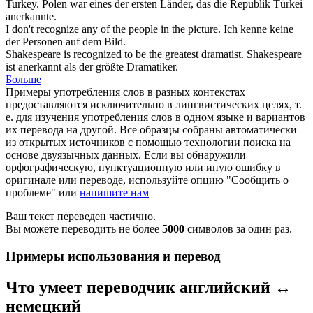
Turkey.
Polen war eines der ersten Länder, das die Republik Türkei
anerkannte
.
I don't
recognize
any of the people in the picture.
Ich
kenne
keine
der Personen auf dem Bild.
Shakespeare is
recognized
to be the greatest dramatist.
Shakespeare
ist
anerkannt
als der größte Dramatiker.
Больше
Примеры употребления слов в разных контекстах
предоставляются исключительно в лингвистических целях, т.
е. для изучения употребления слов в одном языке и вариантов
их перевода на другой. Все образцы собраны автоматически
из открытых источников с помощью технологии поиска на
основе двуязычных данных. Если вы обнаружили
орфографическую, пунктуационную или иную ошибку в
оригинале или переводе, используйте опцию "Сообщить о
проблеме" или
напишите нам
Ваш текст переведен частично.
Вы можете переводить не более
5000
символов за один раз.
Примеры использования и перевод
Что умеет переводчик английский ↔
немецкий