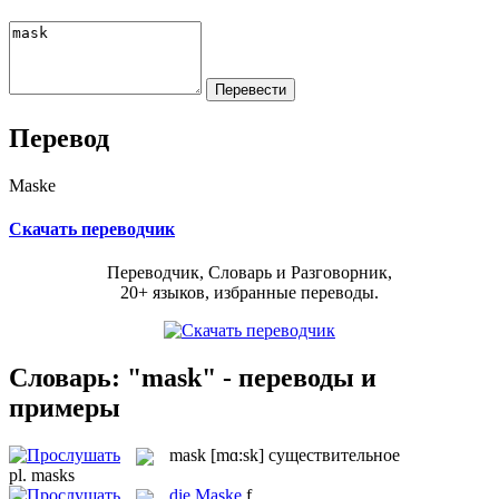
Перевод
Maske
Скачать переводчик
Переводчик, Словарь и Разговорник,
20+ языков, избранные переводы.
Словарь: "mask" - переводы и
примеры
mask
[mɑ:sk]
существительное
pl.
masks
die
Maske
f