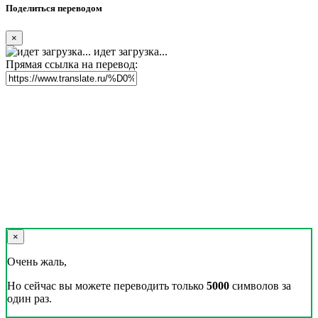
Поделиться переводом
×
идет загрузка...
Прямая ссылка на перевод:
×
Очень жаль,
Но сейчас вы можете переводить только
5000
символов за
один раз.