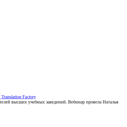
ranslation Factory
елей высших учебных заведений. Вебинар провела Наталья