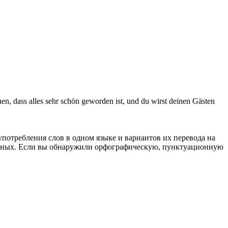
en, dass alles sehr schön geworden ist, und du wirst deinen Gästen
употребления слов в одном языке и вариантов их перевода на
анных. Если вы обнаружили орфографическую, пунктуационную