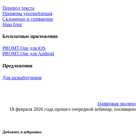
Перевод текста
Примеры употребления
Склонение и спряжение
Наш блог
Бесплатные приложения
PROMT.One для iOS
PROMT.One для Android
Предложения
Для разработчиков
Цифровая эволюция
18 февраля 2026 года прошел очередной вебинар, посвящ
Добавить в избранное