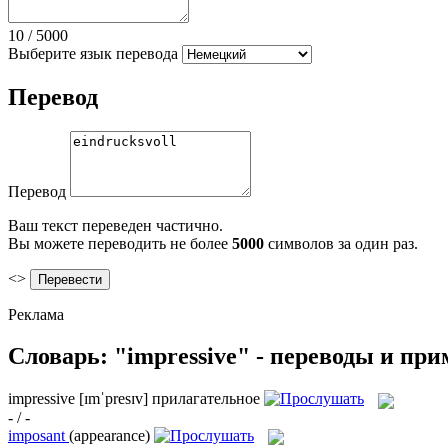
10
/
5000
Выберите язык перевода
Перевод
Перевод
Ваш текст переведен частично.
Вы можете переводить не более
5000
символов за один раз.
<>
Реклама
Словарь: "impressive" - переводы и пр
impressive
[ɪmˈpresɪv]
прилагательное
- / -
imposant
(appearance)